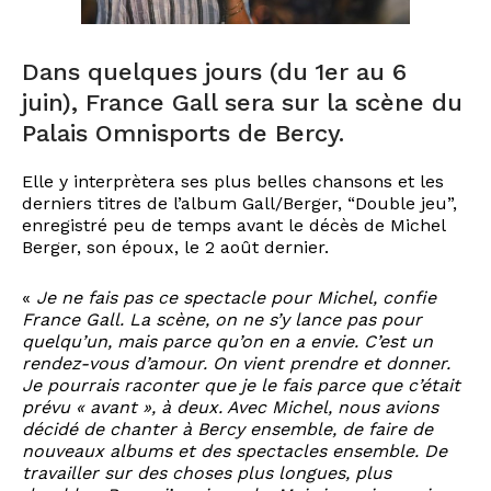
Dans quelques jours (du 1er au 6
juin), France Gall sera sur la scène du
Palais Omnisports de Bercy.
Elle y interprètera ses plus belles chansons et les
derniers titres de l’album Gall/Berger, “Double jeu”,
enregistré peu de temps avant le décès de Michel
Berger, son époux, le 2 août dernier.
«
Je ne fais pas ce spectacle pour Michel, confie
France Gall. La scène, on ne s’y lance pas pour
quelqu’un, mais parce qu’on en a envie. C’est un
rendez-vous d’amour. On vient prendre et donner.
Je pourrais raconter que je le fais parce que c’était
prévu « avant », à deux. Avec Michel, nous avions
décidé de chanter à Bercy ensemble, de faire de
nouveaux albums et des spectacles ensemble. De
travailler sur des choses plus longues, plus