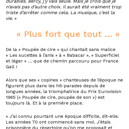
durables. Bercy, j’y vais seule. Mais je crois que je
n’avais pas d’autre choix. Il aurait été vraiment trop
triste d’arrêter comme cela. La musique, c’est la
vie.
»
« Plus fort que tout … »
De la « Poupée de cire » qui chantait sans malice
« Les sucettes à l’anis » à « Babacar », « Superficiel
et léger » … que de chemin parcouru pour France
Gall !
Alors que ses « copines » chanteuses de l’époque ne
figurent plus dans les hit-parades depuis de
longues années, la triomphatrice du Prix Eurovision
1965 (« Poupée de cire, poupée de son ») est
toujours là. Et à la première place.
« J’ai connu pourtant une époque difficile, dit-elle.
Les années 70 ont commencé sans moi. J’étais
prisonnière du répertoire qu’on me proposait et