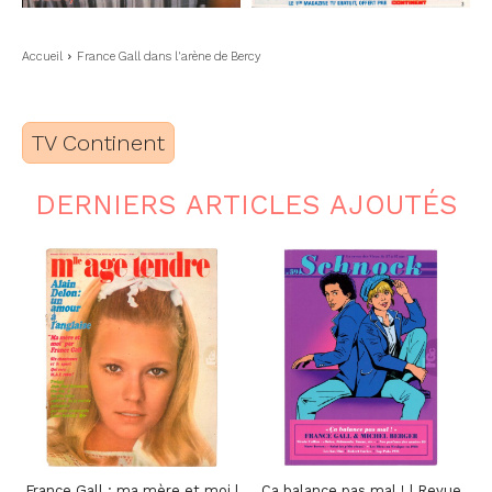
Accueil
France Gall dans l'arène de Bercy
TV Continent
DERNIERS ARTICLES AJOUTÉS
France Gall : ma mère et moi |
Ça balance pas mal ! | Revue