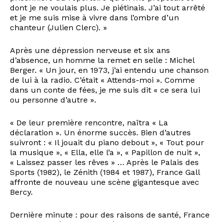
dont je ne voulais plus. Je piétinais. J’ai tout arrêté
et je me suis mise à vivre dans l’ombre d’un
chanteur (Julien Clerc). »
Après une dépression nerveuse et six ans
d’absence, un homme la remet en selle : Michel
Berger. « Un jour, en 1973, j’ai entendu une chanson
de lui à la radio. C’était « Attends-moi ». Comme
dans un conte de fées, je me suis dit « ce sera lui
ou personne d’autre ».
« De leur première rencontre, naîtra « La
déclaration ». Un énorme succès. Bien d’autres
suivront : « Il jouait du piano debout », « Tout pour
la musique », « Ella, elle l’a », « Papillon de nuit »,
« Laissez passer les rêves » … Après le Palais des
Sports (1982), le Zénith (1984 et 1987), France Gall
affronte de nouveau une scène gigantesque avec
Bercy.
Dernière minute : pour des raisons de santé, France