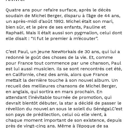
Quatre ans pour refaire surface, après le décès
soudain de Michel Berger, disparu à l’âge de 44 ans,
un après-midi d’août 1992. Michel était son mari,
bien sûr, et le père de ses enfants, Pauline et
Raphaël. Mais il était aussi son pygmalion, celui dont
elle disait : “Il fut le premier à m’écouter”.
C’est Paul, un jeune NewYorkais de 30 ans, qui lui a
redonné le goût des choses de la vie. Et, comme
pour France tout commence par une chanson, Paul
est lui aussi musicien. Ils se sont rencontrés cet été,
en Californie, chez des amis, alors que France
mettait la dernière touche à son nouvel album. Un
recueil des meilleures chansons de Michel Berger,
en anglais, qui sortira en mars prochain. En
attendant l’inévitable tournée de promotion, qui
devrait bientôt débuter, la star a décidé de passer le
réveillon du nouvel an sous le soleil du Sénégal.C’est
son pays de prédilection, celui où elle vient, à
chaque moment important de son existence, depuis
près de vingt-cinq ans. Même à l’époque de sa