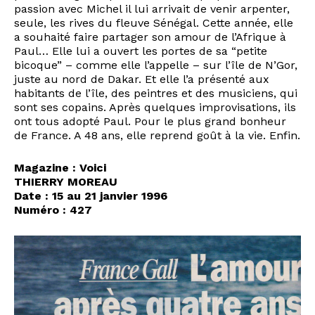
passion avec Michel il lui arrivait de venir arpenter,
seule, les rives du fleuve Sénégal. Cette année, elle
a souhaité faire partager son amour de l’Afrique à
Paul… Elle lui a ouvert les portes de sa “petite
bicoque” – comme elle l’appelle – sur l’île de N’Gor,
juste au nord de Dakar. Et elle l’a présenté aux
habitants de l’île, des peintres et des musiciens, qui
sont ses copains. Après quelques improvisations, ils
ont tous adopté Paul. Pour le plus grand bonheur
de France. A 48 ans, elle reprend goût à la vie. Enfin.
Magazine : Voici
THIERRY MOREAU
Date : 15 au 21 janvier 1996
Numéro : 427