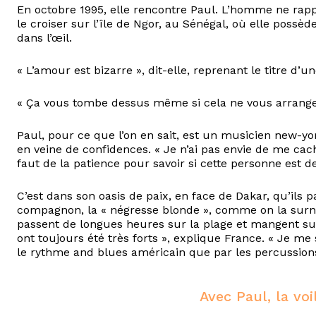
En octobre 1995, elle rencontre Paul. L’homme ne rappe
le croiser sur l’île de Ngor, au Sénégal, où elle possèd
dans l’œil.
« L’amour est bizarre », dit-elle, reprenant le titre d’
« Ça vous tombe dessus même si cela ne vous arrange 
Paul, pour ce que l’on en sait, est un musicien new-yor
en veine de confidences. « Je n’ai pas envie de me cac
faut de la patience pour savoir si cette personne est d
C’est dans son oasis de paix, en face de Dakar, qu’ils
compagnon, la « négresse blonde », comme on la surno
passent de longues heures sur la plage et mangent su
ont toujours été très forts », explique France. « Je me s
le rythme and blues américain que par les percussions
Avec Paul, la vo