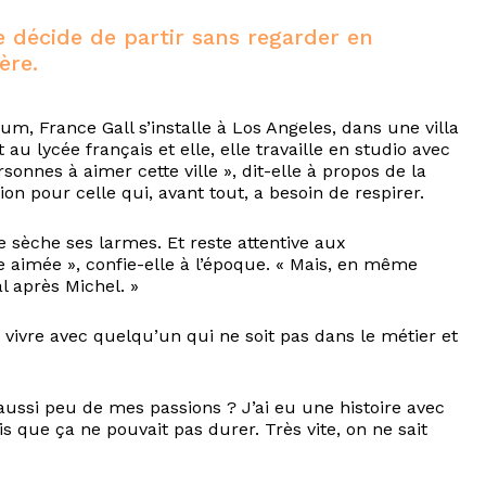
e décide de partir sans regarder en
ère.
m, France Gall s’installe à Los Angeles, dans une villa
au lycée français et elle, elle travaille en studio avec
onnes à aimer cette ville », dit-elle à propos de la
ion pour celle qui, avant tout, a besoin de respirer.
e sèche ses larmes. Et reste attentive aux
tre aimée », confie-elle à l’époque. « Mais, en même
l après Michel. »
 vivre avec quelqu’un qui ne soit pas dans le métier et
ssi peu de mes passions ? J’ai eu une histoire avec
is que ça ne pouvait pas durer. Très vite, on ne sait