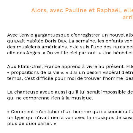
Alors, avec Pauline et Raphaël, ell
arri
Avec l’envie gargantuesque d’enregistrer un nouvel albu
qu’avait habitée Doris Day. La semaine, les enfants vont 
des musiciens américains. « Je suis l’une des rares pers
cité des Anges. « On voit le ciel partout. » Une bénédict
Aux Etats-Unis, France apprend à vivre au présent. Ell
« propositions de la vie ». « J’ai un besoin viscéral d’ê
temps, c’est difficile pour moi de trouver l’homme idéa
La chanteuse avoue aussi qu’il lui serait impossible de
qui ne comprenne rien à la musique.
« Comment m’enticher d’un homme qui se soucierait au
un type qui n’avait rien à voir avec la musique. Je sava
plus de quoi parler. »