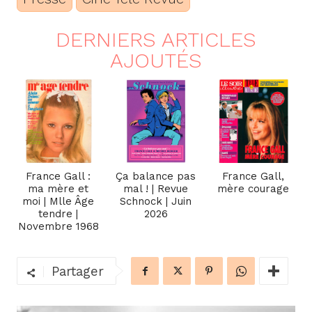
DERNIERS ARTICLES
AJOUTÉS
France Gall :
Ça balance pas
France Gall,
ma mère et
mal ! | Revue
mère courage
moi | Mlle Âge
Schnock | Juin
tendre |
2026
Novembre 1968
Partager