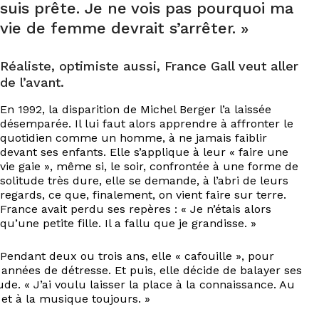
suis prête. Je ne vois pas pourquoi ma
vie de femme devrait s’arrêter. »
Réaliste, optimiste aussi, France Gall veut aller
de l’avant.
En 1992, la disparition de Michel Berger l’a laissée
désemparée. Il lui faut alors apprendre à affronter le
quotidien comme un homme, à ne jamais faiblir
devant ses enfants. Elle s’applique à leur « faire une
vie gaie », même si, le soir, confrontée à une forme de
solitude très dure, elle se demande, à l’abri de leurs
regards, ce que, finalement, on vient faire sur terre.
France avait perdu ses repères : « Je n’étais alors
qu’une petite fille. Il a fallu que je grandisse. »
Pendant deux ou trois ans, elle « cafouille », pour
années de détresse. Et puis, elle décide de balayer ses
tude. « J’ai voulu laisser la place à la connaissance. Au
 et à la musique toujours. »