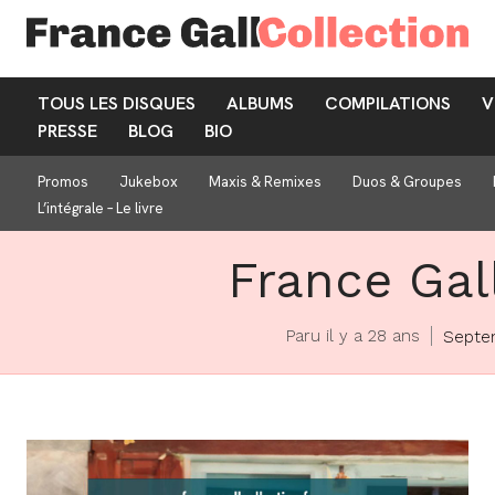
TOUS LES DISQUES
ALBUMS
COMPILATIONS
V
PRESSE
BLOG
BIO
Promos
Jukebox
Maxis & Remixes
Duos & Groupes
L’intégrale – Le livre
France Gall
Paru il y a 28 ans
Septe