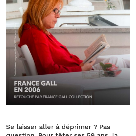
Se laisser aller à déprimer ? Pas
question. Pour fêter ses 59 ans, la