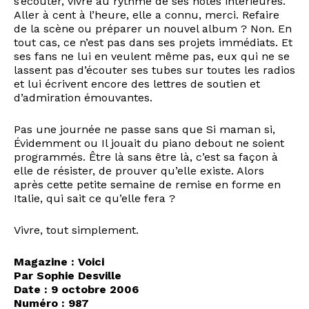
s’écouter, vivre au rythme de ses notes intérieures.
Aller à cent à l’heure, elle a connu, merci. Refaire
de la scène ou préparer un nouvel album ? Non. En
tout cas, ce n’est pas dans ses projets immédiats. Et
ses fans ne lui en veulent même pas, eux qui ne se
lassent pas d’écouter ses tubes sur toutes les radios
et lui écrivent encore des lettres de soutien et
d’admiration émouvantes.
Pas une journée ne passe sans que Si maman si,
Évidemment ou Il jouait du piano debout ne soient
programmés. Être là sans être là, c’est sa façon à
elle de résister, de prouver qu’elle existe. Alors
après cette petite semaine de remise en forme en
Italie, qui sait ce qu’elle fera ?
Vivre, tout simplement.
Magazine : Voici
Par Sophie Desville
Date : 9 octobre 2006
Numéro : 987