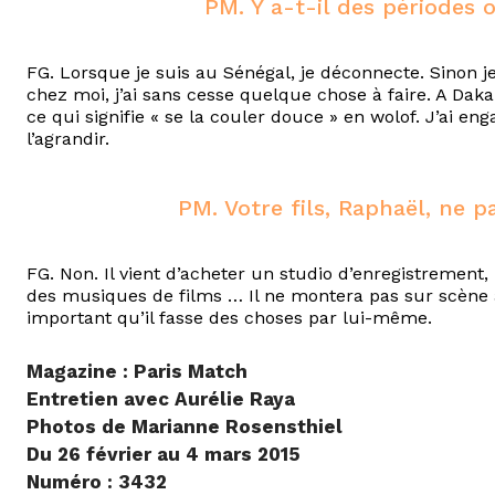
PM. Y a-t-il des périodes o
FG. Lorsque je suis au Sénégal, je déconnecte. Sinon j
chez moi, j’ai sans cesse quelque chose à faire. A Daka
ce qui signifie « se la couler douce » en wolof. J’ai e
l’agrandir.
PM. Votre fils, Raphaël, ne pa
FG. Non. Il vient d’acheter un studio d’enregistrement, 
des musiques de films … Il ne montera pas sur scène av
important qu’il fasse des choses par lui-même.
Magazine : Paris Match
Entretien avec Aurélie Raya
Photos de Marianne Rosensthiel
Du 26 février au 4 mars 2015
Numéro : 3432