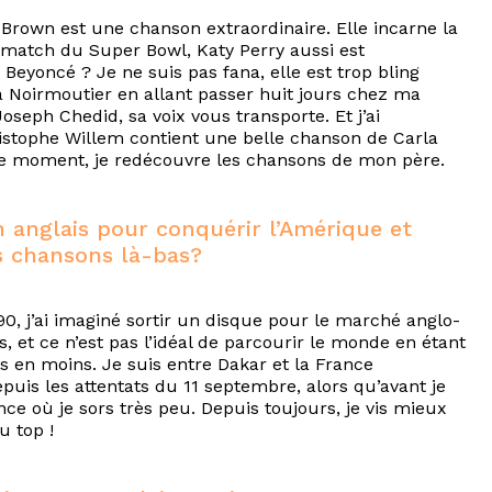
 Brown est une chanson extraordinaire. Elle incarne la
e match du Super Bowl, Katy Perry aussi est
 Beyoncé ? Je ne suis pas fana, elle est trop bling
 à Noirmoutier en allant passer huit jours chez ma
oseph Chedid, sa voix vous transporte. Et j’ai
stophe Willem contient une belle chanson de Carla
 ce moment, je redécouvre les chansons de mon père.
 anglais pour conquérir l’Amérique et
s chansons là-bas?
90, j’ai imaginé sortir un disque pour le marché anglo-
, et ce n’est pas l’idéal de parcourir le monde en étant
s en moins. Je suis entre Dakar et la France
puis les attentats du 11 septembre, alors qu’avant je
ce où je sors très peu. Depuis toujours, je vis mieux
u top !