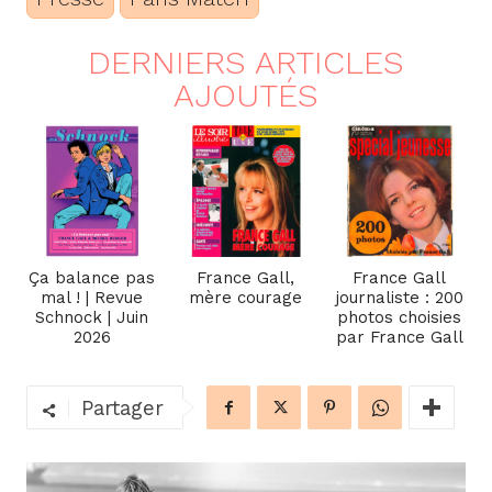
DERNIERS ARTICLES
AJOUTÉS
Ça balance pas
France Gall,
France Gall
mal ! | Revue
mère courage
journaliste : 200
Schnock | Juin
photos choisies
2026
par France Gall
Partager