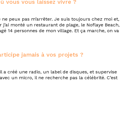
ù vous vous laissez vivre ?
e ne peux pas m’arrêter. Je suis toujours chez moi et,
r j’ai monté un restaurant de plage, le Noflaye Beach,
ngagé 14 personnes de mon village. Et ça marche, on va
rticipe jamais à vos projets ?
il a créé une radio, un label de disques, et supervise
ec un micro, il ne recherche pas la célébrité. C’est