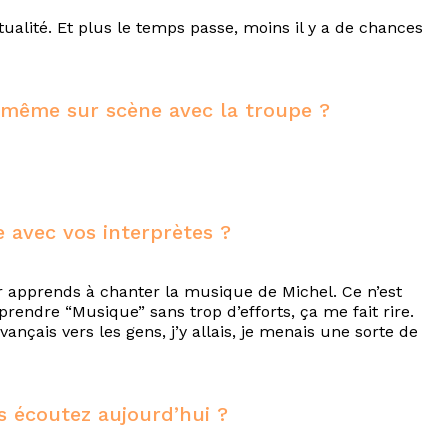
ctualité. Et plus le temps passe, moins il y a de chances
même sur scène avec la troupe ?
 avec vos interprètes ?
leur apprends à chanter la musique de Michel. Ce n’est
eprendre “Musique” sans trop d’efforts, ça me fait rire.
ançais vers les gens, j’y allais, je menais une sorte de
 écoutez aujourd’hui ?