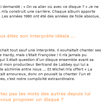
ai demandé : « On va aller où avec ce disque ? » Je ne
» Il m’a construit une carrière. Chaque album apporte
 Les années 1980 ont été des années de folie absolue,
us étiez son interprète idéale …
hait tout sauf une interprète. Il souhaitait chanter ses
 Hardy, mais c’était Françoise ! Il n’a jamais pu
i il était question d’un disque ensemble avant sa
’est mon producteur Bertrand de Labbey qui lui a
lle alchimie entre nous … Et Michel m’a offert « La
 était amoureux, donc on pouvait la chanter l’un et
es, c’est notre complicité extraordinaire.
ez pas les mots des autres depuis lui
 vous proposer un disque ?