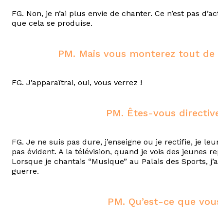
FG. Non, je n’ai plus envie de chanter. Ce n’est pas d’a
que cela se produise.
PM. Mais vous monterez tout de 
FG. J’apparaîtrai, oui, vous verrez !
PM. Êtes-vous directive
FG. Je ne suis pas dure, j’enseigne ou je rectifie, je 
pas évident. A la télévision, quand je vois des jeunes r
Lorsque je chantais “Musique” au Palais des Sports, j’av
guerre.
PM. Qu’est-ce que vous