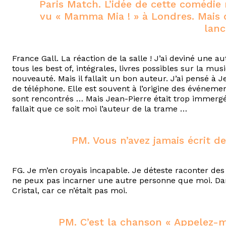
Paris Match. L’idée de cette comédie
vu « Mamma Mia ! » à Londres. Mais q
lanc
France Gall. La réaction de la salle ! J’ai deviné une au
tous les best of, intégrales, livres possibles sur la mu
nouveauté. Mais il fallait un bon auteur. J’ai pensé à
de téléphone. Elle est souvent à l’origine des événeme
sont rencontrés … Mais Jean-Pierre était trop immergé
fallait que ce soit moi l’auteur de la trame …
PM. Vous n’avez jamais écrit d
FG. Je m’en croyais incapable. Je déteste raconter des h
ne peux pas incarner une autre personne que moi. Dans
Cristal, car ce n’était pas moi.
PM. C’est la chanson « Appelez-m