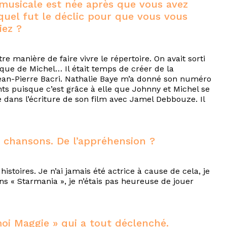
 musicale est née après que vous avez
uel fut le déclic pour que vous vous
iez ?
tre manière de faire vivre le répertoire. On avait sorti
sique de Michel… Il était temps de créer de la
 Jean-Pierre Bacri. Nathalie Baye m’a donné son numéro
nts puisque c’est grâce à elle que Johnny et Michel se
 dans l’écriture de son film avec Jamel Debbouze. Il
e chansons. De l’appréhension ?
istoires. Je n’ai jamais été actrice à cause de cela, je
 « Starmania », je n’étais pas heureuse de jouer
oi Maggie » qui a tout déclenché.