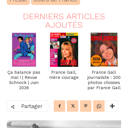
DERNIERS ARTICLES
AJOUTÉS
Ça balance pas
France Gall,
France Gall
mal ! | Revue
mère courage
journaliste : 200
Schnock | Juin
photos choisies
2026
par France Gall
Partager