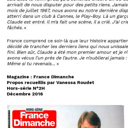
arrivait de nous disputer pour des petits riens. Jamais
mois de juillet 1967, nous avons eu notre dernière disput
atterri dans un club à Cannes, le Play-Boy. Là un garç
Claude est entré. Il m’a fait une scène, il a crié. J’ai
fâchés.
»
France comprend ce soir-là que leur histoire appartie
décidé de trancher les derniers liens qui nous unissaien
fini. Bien sûr, Claude a été mon premier amour et je 
avons vécus l’un près de l’autre. Je n’oublierai jamais
Même si tu revenais…
»
Magazine : France Dimanche
Propos recueillis par Vanessa Roudet
Hors-série N°2H
Décembre 2016