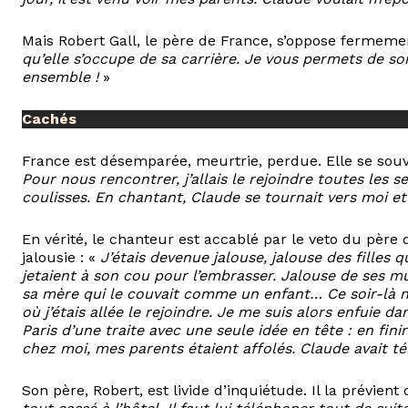
Mais Robert Gall, le père de France, s’oppose fermemen
qu’elle s’occupe de sa carrière. Je vous permets de so
ensemble !
»
Cachés
France est désemparée, meurtrie, perdue. Elle se souv
Pour nous rencontrer, j’allais le rejoindre toutes les s
coulisses. En chantant, Claude se tournait vers moi et
En vérité, le chanteur est accablé par le veto du père 
jalousie : «
J’étais devenue jalouse, jalouse des filles q
jetaient à son cou pour l’embrasser. Jalouse de ses mu
sa mère qui le couvait comme un enfant… Ce soir-là n
où j’étais allée le rejoindre. Je me suis alors enfuie da
Paris d’une traite avec une seule idée en tête : en finir
chez moi, mes parents étaient affolés. Claude avait t
Son père, Robert, est livide d’inquiétude. Il la prévient