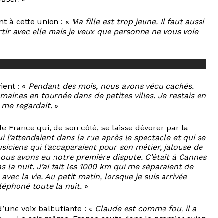
t à cette union : «
Ma fille est trop jeune. Il faut aussi
rtir avec elle mais je veux que personne ne vous voie
ient : «
Pendant des mois, nous avons vécu cachés.
emaines en tournée dans de petites villes. Je restais en
 me regardait.
»
de France qui, de son côté, se laisse dévorer par la
ui l’attendaient dans la rue après le spectacle et qui se
siciens qui l’accaparaient pour son métier, jalouse de
ous avons eu notre première dispute. C’était à Cannes
ns la nuit. J’ai fait les 1000 km qui me séparaient de
 avec la vie. Au petit matin, lorsque je suis arrivée
éléphoné toute la nuit.
»
 d’une voix balbutiante : «
Claude est comme fou, il a