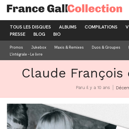
TOUS LES DISQUES
ALBUMS
COMPILATIONS
V
PRESSE
BLOG
BIO
Promos
Jukebox
Maxis & Remixes
Duos & Groupes
L’intégrale – Le livre
Claude François 
Paru il y a 10 ans
Décem