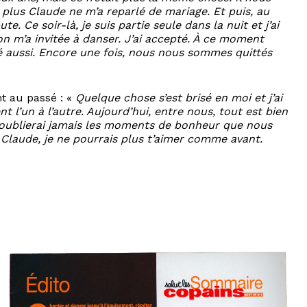
 plus Claude ne m’a reparlé de mariage. Et puis, au
e. Ce soir-là, je suis partie seule dans la nuit et j’ai
on m’a invitée à danser. J’ai accepté. À ce moment
 crié aussi. Encore une fois, nous nous sommes quittés
nt au passé : «
Quelque chose s’est brisé en moi et j’ai
t l’un à l’autre. Aujourd’hui, entre nous, tout est bien
n’oublierai jamais les moments de bonheur que nous
 : Claude, je ne pourrais plus t’aimer comme avant.