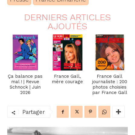
DERNIERS ARTICLES
AJOUTÉS
Ça balance pas
France Gall,
France Gall
mal ! | Revue
mère courage
journaliste : 200
Schnock | Juin
photos choisies
2026
par France Gall
Partager