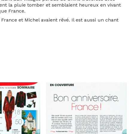
ient la pluie tomber et semblaient heureux en vivant
ue France.
France et Michel avaient rêvé. Il est aussi un chant