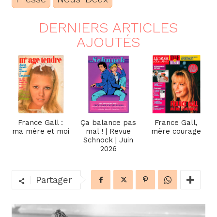
DERNIERS ARTICLES
AJOUTÉS
France Gall :
Ça balance pas
France Gall,
ma mère et moi
mal ! | Revue
mère courage
Schnock | Juin
2026
Partager