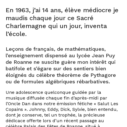
En 1963, j’ai 14 ans, élève médiocre je
maudis chaque jour ce Sacré
Charlemagne qui un jour, inventa
l’école.
Leçons de français, de mathématiques,
l’enseignement dispensé au lycée Jean Puy
de Roanne ne suscite guère mon intérêt qui
batifole et s’égare sur des sentiers bien
éloignés du célèbre théorème de Pythagore
ou de formules algébriques rébarbatives.
Une adolescence quelconque guidée par la
musique diffusée chaque fin d’après-midi par
l’Oncle Dan dans notre émission fétiche « Salut Les
Copains ». Johnny, Eddy, Dick, Sylvie, bien entendu,
dont je conserve, tel un trophée, la précieuse
dédicace offerte lors d’un récent passage au
célèbre Palais des Fêtes de Roanne, situé à