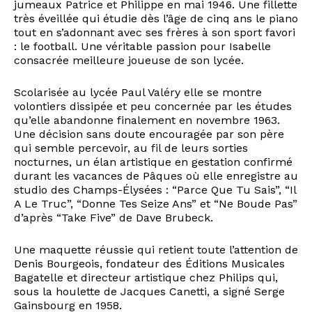
jumeaux Patrice et Philippe en mai 1946. Une fillette
très éveillée qui étudie dès l’âge de cinq ans le piano
tout en s’adonnant avec ses frères à son sport favori
: le football. Une véritable passion pour Isabelle
consacrée meilleure joueuse de son lycée.
Scolarisée au lycée Paul Valéry elle se montre
volontiers dissipée et peu concernée par les études
qu’elle abandonne finalement en novembre 1963.
Une décision sans doute encouragée par son père
qui semble percevoir, au fil de leurs sorties
nocturnes, un élan artistique en gestation confirmé
durant les vacances de Pâques où elle enregistre au
studio des Champs-Élysées : “Parce Que Tu Sais”, “Il
A Le Truc”, “Donne Tes Seize Ans” et “Ne Boude Pas”
d’après “Take Five” de Dave Brubeck.
Une maquette réussie qui retient toute l’attention de
Denis Bourgeois, fondateur des Éditions Musicales
Bagatelle et directeur artistique chez Philips qui,
sous la houlette de Jacques Canetti, a signé Serge
Gainsbourg en 1958.