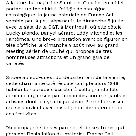
A la Une du magazine Salut Les Copains en juillet
portant un tee-shirt à l’effigie de son signe
astrologique, la jeune notoriété de France Gall
semble peu à peu s’épanouir, le dimanche 5 juillet,
avec le gala de la CGT, à Montreuil, où elle côtoie
Lucky Blondo, Danyel Gérard, Eddy Mitchell et les
Fantômes. Une brève prestation avant de figurer en
tête d’affiche le dimanche 9 août 1964 au grand
Meeting aérien de Couhé qui propose de très
nombreuses attractions et un grand gala de
variétés.
Située au sud-ouest du département de la Vienne,
cette charmante cité féodale compte alors 1948
habitants heureux d’assister à cette grande fête
aérienne organisée par l’union des commerçants et
artisans dont le dynamique Jean-Pierre Lemasson
qui se souvient avec nostalgie du déroulement de
ces festivités.
“Accompagnée de ses parents et de ses frères qui
géraient l’installation du matériel, France Gall