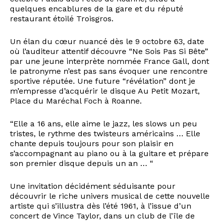
quelques encablures de la gare et du réputé
restaurant étoilé Troisgros.
Un élan du cœur nuancé dès le 9 octobre 63, date
où l’auditeur attentif découvre “Ne Sois Pas Si Bête”
par une jeune interprète nommée France Gall, dont
le patronyme n’est pas sans évoquer une rencontre
sportive réputée. Une future “révélation” dont je
m’empresse d’acquérir le disque Au Petit Mozart,
Place du Maréchal Foch à Roanne.
“Elle a 16 ans, elle aime le jazz, les slows un peu
tristes, le rythme des twisteurs américains … Elle
chante depuis toujours pour son plaisir en
s’accompagnant au piano ou à la guitare et prépare
son premier disque depuis un an … “
Une invitation décidément séduisante pour
découvrir le riche univers musical de cette nouvelle
artiste qui s’illustra dès l’été 1961, à l’issue d’un
concert de Vince Taylor, dans un club de l’île de