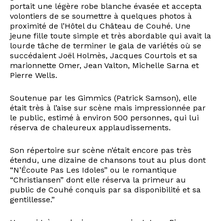
portait une légère robe blanche évasée et accepta
volontiers de se soumettre à quelques photos à
proximité de l’Hôtel du Château de Couhé. Une
jeune fille toute simple et très abordable qui avait la
lourde tâche de terminer le gala de variétés où se
succédaient Joël Holmès, Jacques Courtois et sa
marionnette Omer, Jean Valton, Michelle Sarna et
Pierre Wells.
Soutenue par les Gimmics (Patrick Samson), elle
était très à l’aise sur scène mais impressionnée par
le public, estimé à environ 500 personnes, qui lui
réserva de chaleureux applaudissements.
Son répertoire sur scène n’était encore pas très
étendu, une dizaine de chansons tout au plus dont
“N’Écoute Pas Les Idoles” ou le romantique
“Christiansen” dont elle réserva la primeur au
public de Couhé conquis par sa disponibilité et sa
gentillesse.”