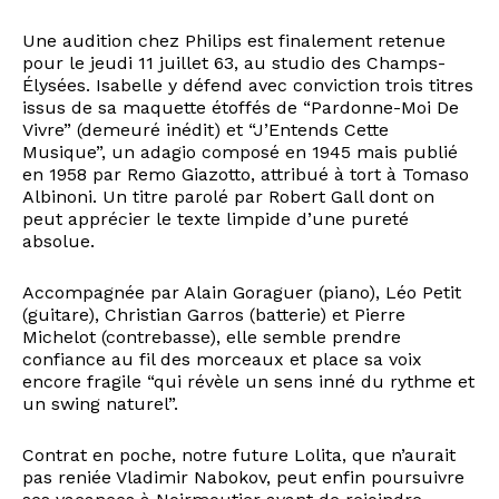
Une audition chez Philips est finalement retenue
pour le jeudi 11 juillet 63, au studio des Champs-
Élysées. Isabelle y défend avec conviction trois titres
issus de sa maquette étoffés de “Pardonne-Moi De
Vivre” (demeuré inédit) et “J’Entends Cette
Musique”, un adagio composé en 1945 mais publié
en 1958 par Remo Giazotto, attribué à tort à Tomaso
Albinoni. Un titre parolé par Robert Gall dont on
peut apprécier le texte limpide d’une pureté
absolue.
Accompagnée par Alain Goraguer (piano), Léo Petit
(guitare), Christian Garros (batterie) et Pierre
Michelot (contrebasse), elle semble prendre
confiance au fil des morceaux et place sa voix
encore fragile “qui révèle un sens inné du rythme et
un swing naturel”.
Contrat en poche, notre future Lolita, que n’aurait
pas reniée Vladimir Nabokov, peut enfin poursuivre