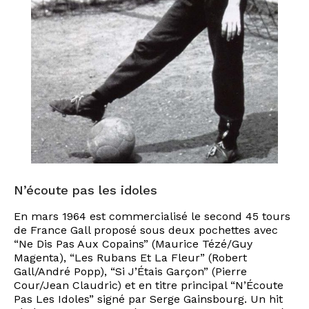
N’écoute pas les idoles
En mars 1964 est commercialisé le second 45 tours
de France Gall proposé sous deux pochettes avec
“Ne Dis Pas Aux Copains” (Maurice Tézé/Guy
Magenta), “Les Rubans Et La Fleur” (Robert
Gall/André Popp), “Si J’Étais Garçon” (Pierre
Cour/Jean Claudric) et en titre principal “N’Écoute
Pas Les Idoles” signé par Serge Gainsbourg. Un hit