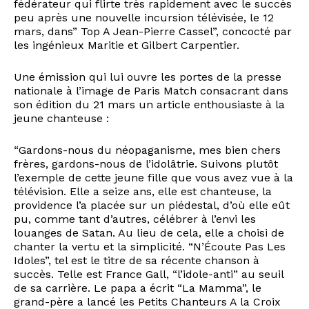
fédérateur qui flirte très rapidement avec le succès
peu après une nouvelle incursion télévisée, le 12
mars, dans” Top A Jean-Pierre Cassel”, concocté par
les ingénieux Maritie et Gilbert Carpentier.
Une émission qui lui ouvre les portes de la presse
nationale à l’image de Paris Match consacrant dans
son édition du 21 mars un article enthousiaste à la
jeune chanteuse :
“Gardons-nous du néopaganisme, mes bien chers
frères, gardons-nous de l’idolâtrie. Suivons plutôt
l’exemple de cette jeune fille que vous avez vue à la
télévision. Elle a seize ans, elle est chanteuse, la
providence l’a placée sur un piédestal, d’où elle eût
pu, comme tant d’autres, célébrer à l’envi les
louanges de Satan. Au lieu de cela, elle a choisi de
chanter la vertu et la simplicité. “N’Écoute Pas Les
Idoles”, tel est le titre de sa récente chanson à
succès. Telle est France Gall, “l’idole-anti” au seuil
de sa carrière. Le papa a écrit “La Mamma”, le
grand-père a lancé les Petits Chanteurs A la Croix