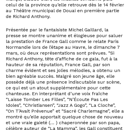
celui de la province qu’elle retrouve dès le 14 février
au Théâtre municipal de Douai en première partie
de Richard Anthony.
Présentée par le fantaisiste Michel Gaillard, la
presse se montre unanime et élogieuse pour saluer
la prestation de France Gall comme le relate Paris
Normandie lors de l’étape au Havre, le dimanche 7
mars, où deux représentations sont prévues. “Si
Richard Anthony, tête d’affiche de ce gala, fut à la
hauteur de sa réputation, France Gall, par son
charme évident et ses jolies mélodies, a obtenu un
bien agréable succès. Malgré son jeune âge, elle
possède déjà une présence indiscutable sur scène,
ce qui est un atout supplémentaire pour cette
chanteuse. En interprétant d’une voix fraîche
“Laisse Tomber Les Filles”, “N’Écoute Pas Les
Idoles”, “Christiansen”, “Jazz A Gogo”, “La Cloche”,
“On T’Avait Prévenue” et “Sacré Charlemagne”, elle a
montré qu’elle apportait quelque chose de nouveau
et une vraie gaieté (… ) chaperonnée par son papa,
célèbre auteur de “La Mamma”, les Gall constituent