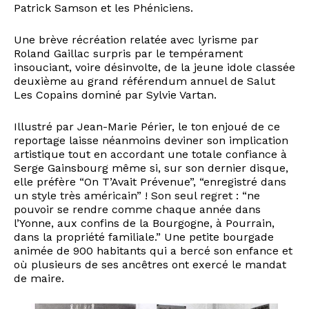
Patrick Samson et les Phéniciens.
Une brève récréation relatée avec lyrisme par
Roland Gaillac surpris par le tempérament
insouciant, voire désinvolte, de la jeune idole classée
deuxième au grand référendum annuel de Salut
Les Copains dominé par Sylvie Vartan.
Illustré par Jean-Marie Périer, le ton enjoué de ce
reportage laisse néanmoins deviner son implication
artistique tout en accordant une totale confiance à
Serge Gainsbourg même si, sur son dernier disque,
elle préfère “On T’Avait Prévenue”, “enregistré dans
un style très américain” ! Son seul regret : “ne
pouvoir se rendre comme chaque année dans
l’Yonne, aux confins de la Bourgogne, à Pourrain,
dans la propriété familiale.” Une petite bourgade
animée de 900 habitants qui a bercé son enfance et
où plusieurs de ses ancêtres ont exercé le mandat
de maire.