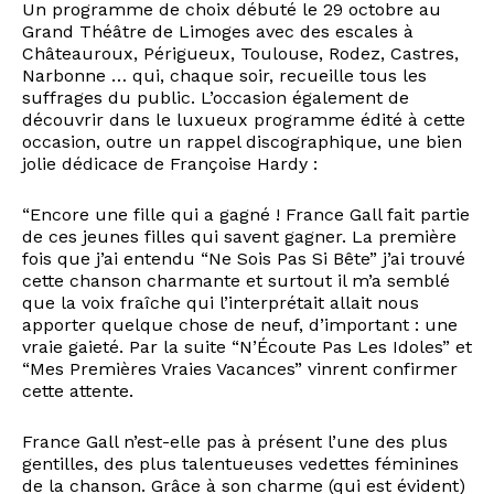
Un programme de choix débuté le 29 octobre au
Grand Théâtre de Limoges avec des escales à
Châteauroux, Périgueux, Toulouse, Rodez, Castres,
Narbonne … qui, chaque soir, recueille tous les
suffrages du public. L’occasion également de
découvrir dans le luxueux programme édité à cette
occasion, outre un rappel discographique, une bien
jolie dédicace de Françoise Hardy :
“Encore une fille qui a gagné ! France Gall fait partie
de ces jeunes filles qui savent gagner. La première
fois que j’ai entendu “Ne Sois Pas Si Bête” j’ai trouvé
cette chanson charmante et surtout il m’a semblé
que la voix fraîche qui l’interprétait allait nous
apporter quelque chose de neuf, d’important : une
vraie gaieté. Par la suite “N’Écoute Pas Les Idoles” et
“Mes Premières Vraies Vacances” vinrent confirmer
cette attente.
France Gall n’est-elle pas à présent l’une des plus
gentilles, des plus talentueuses vedettes féminines
de la chanson. Grâce à son charme (qui est évident)