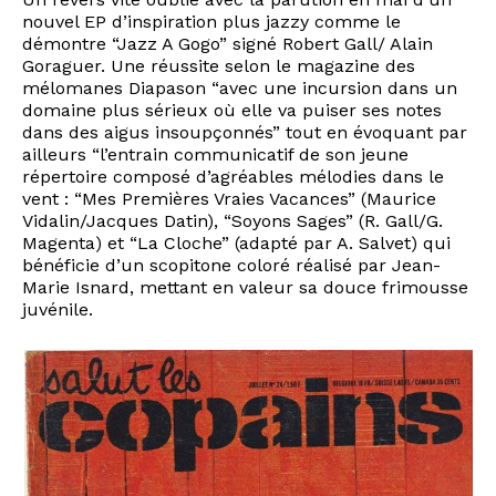
nouvel EP d’inspiration plus jazzy comme le
démontre “Jazz A Gogo” signé Robert Gall/ Alain
Goraguer. Une réussite selon le magazine des
mélomanes Diapason “avec une incursion dans un
domaine plus sérieux où elle va puiser ses notes
dans des aigus insoupçonnés” tout en évoquant par
ailleurs “l’entrain communicatif de son jeune
répertoire composé d’agréables mélodies dans le
vent : “Mes Premières Vraies Vacances” (Maurice
Vidalin/Jacques Datin), “Soyons Sages” (R. Gall/G.
Magenta) et “La Cloche” (adapté par A. Salvet) qui
bénéficie d’un scopitone coloré réalisé par Jean-
Marie Isnard, mettant en valeur sa douce frimousse
juvénile.