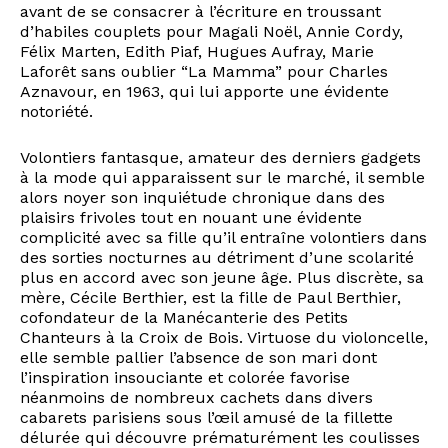
avant de se consacrer à l’écriture en troussant
d’habiles couplets pour Magali Noël, Annie Cordy,
Félix Marten, Edith Piaf, Hugues Aufray, Marie
Laforêt sans oublier “La Mamma” pour Charles
Aznavour, en 1963, qui lui apporte une évidente
notoriété.
Volontiers fantasque, amateur des derniers gadgets
à la mode qui apparaissent sur le marché, il semble
alors noyer son inquiétude chronique dans des
plaisirs frivoles tout en nouant une évidente
complicité avec sa fille qu’il entraîne volontiers dans
des sorties nocturnes au détriment d’une scolarité
plus en accord avec son jeune âge. Plus discrète, sa
mère, Cécile Berthier, est la fille de Paul Berthier,
cofondateur de la Manécanterie des Petits
Chanteurs à la Croix de Bois. Virtuose du violoncelle,
elle semble pallier l’absence de son mari dont
l’inspiration insouciante et colorée favorise
néanmoins de nombreux cachets dans divers
cabarets parisiens sous l’œil amusé de la fillette
délurée qui découvre prématurément les coulisses