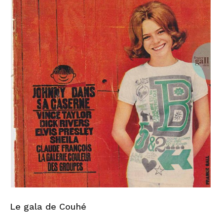
Le gala de Couhé