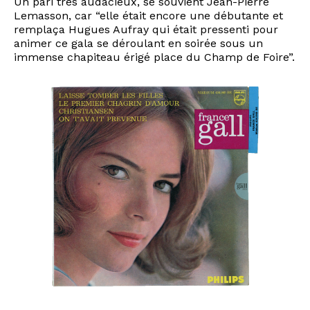
Un pari très audacieux, se souvient Jean-Pierre
Lemasson, car “elle était encore une débutante et
remplaça Hugues Aufray qui était pressenti pour
animer ce gala se déroulant en soirée sous un
immense chapiteau érigé place du Champ de Foire”.