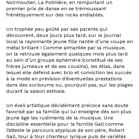
Noirmoutier, La Potinière, en remportant un
premier prix de danse en se trémoussant
frénétiquement sur des rocks endiablés.
Un trophée peu goûté par ses parents qui
découvrent, deux jours plus tard, sur le journal
local la rayonnante jeune fille nantie d’une coupe en
métal brillant ! Comme aimantée par la musique,
on la retrouve également quelques mois plus tard
au sein d’un groupe éphémère (constitué de ses
frères jumeaux et de ses cousins), les Atlas, dans
lequel elle défend avec brio et conviction les succès
à la mode en prévision d’éventuelles prestations
dans des surboums ou, pourquoi pas, sur les plages
durant la saison estivale.
Un éveil artistique décidément précoce sans doute
favorisé par sa famille qui lui enseigne dès son plus
jeune âge les rudiments de la musique. Une
discipline essentielle pour la famille Gall comme
l’atteste le parcours atypique de son père, Robert
Gall, tour à tour chanteur lyrique puis de variétés