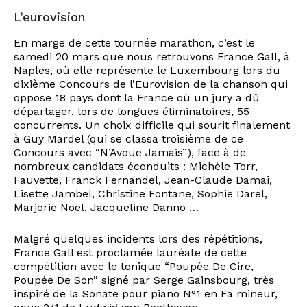
L’eurovision
En marge de cette tournée marathon, c’est le
samedi 20 mars que nous retrouvons France Gall, à
Naples, où elle représente le Luxembourg lors du
dixième Concours de l’Eurovision de la chanson qui
oppose 18 pays dont la France où un jury a dû
départager, lors de longues éliminatoires, 55
concurrents. Un choix difficile qui sourit finalement
à Guy Mardel (qui se classa troisième de ce
Concours avec “N’Avoue Jamais”), face à de
nombreux candidats éconduits : Michèle Torr,
Fauvette, Franck Fernandel, Jean-Claude Damai,
Lisette Jambel, Christine Fontane, Sophie Darel,
Marjorie Noël, Jacqueline Danno …
Malgré quelques incidents lors des répétitions,
France Gall est proclamée lauréate de cette
compétition avec le tonique “Poupée De Cire,
Poupée De Son” signé par Serge Gainsbourg, très
inspiré de la Sonate pour piano N°1 en Fa mineur,