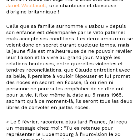
Janet Woollacott
, une chanteuse et danseuse
d’origine britannique !
Celle que sa famille surnomme « Babou » depuis
son enfance est désemparée par le veto paternel
mais accepte ses conditions. Les deux amoureux se
voient donc en secret durant quelque temps, mais
la jeune fille est malheureuse de ne pouvoir révéler
leur liaison et la vivre au grand jour. Malgré les
relations houleuses, entre querelles violentes et
tendres réconciliations, que Claude entretient avec
sa belle, il persiste à vouloir l’épouser et lui promet
des noces en secret, en Écosse, là où rien ni
personne ne pourra les empêcher de se dire oui
pour la vie. Il fixe même la date au 5 mars 1965,
sachant qu’à ce moment-là, ils seront tous les deux
libres de convoler en justes noces.
« Le 9 février, racontera plus tard France, j’ai reçu
un message chez moi : “Tu es retenue pour
représenter le Luxembourg à l’Eurovision le 20