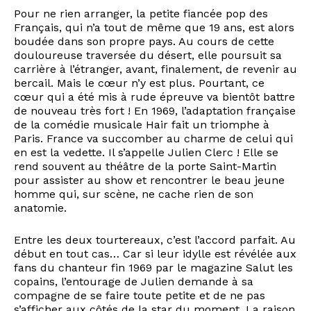
Pour ne rien arranger, la petite fiancée pop des
Français, qui n’a tout de même que 19 ans, est alors
boudée dans son propre pays. Au cours de cette
douloureuse traversée du désert, elle poursuit sa
carrière à l’étranger, avant, finalement, de revenir au
bercail. Mais le cœur n’y est plus. Pourtant, ce
cœur qui a été mis à rude épreuve va bientôt battre
de nouveau très fort ! En 1969, l’adaptation française
de la comédie musicale Hair fait un triomphe à
Paris. France va succomber au charme de celui qui
en est la vedette. Il s’appelle Julien Clerc ! Elle se
rend souvent au théâtre de la porte Saint-Martin
pour assister au show et rencontrer le beau jeune
homme qui, sur scène, ne cache rien de son
anatomie.
Entre les deux tourtereaux, c’est l’accord parfait. Au
début en tout cas… Car si leur idylle est révélée aux
fans du chanteur fin 1969 par le magazine Salut les
copains, l’entourage de Julien demande à sa
compagne de se faire toute petite et de ne pas
s’afficher aux côtés de la star du moment. La raison