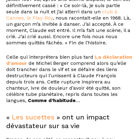
définitivement cassé : « Ce soir-là, je suis partie
seule dans la nuit et j’ai atterri dans un
club à
Cannes, le Play-Boy
, nous racontait-elle en 1968. Là,
un garçon m’a invitée à danser. J’ai accepté. À ce
moment, Claude est entré. Il m’a fait une scène, il a
crié. J’ai crié aussi. Encore une fois nous nous
sommes quittés fâchés. » Fin de l’histoire.
Celle qui interprétera bien plus tard
La déclaration
d’amour
de Michel Berger comprend alors qu’elle
doit trancher dans le vif et se défaire des liens
destructeurs qui l’unissent à Claude François
depuis trois ans. Cette rupture inspirera au
chanteur, ivre de douleur d’avoir été quitté, son
célèbre tube planétaire, repris dans toutes les
langues,
Comme d’habitude
…
«
Les sucettes
» ont un impact
dévastateur sur sa vie