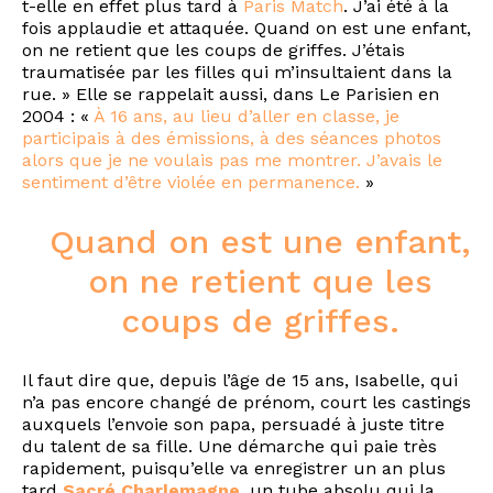
t-elle en effet plus tard à
Paris Match
. J’ai été à la
fois applaudie et attaquée. Quand on est une enfant,
on ne retient que les coups de griffes. J’étais
traumatisée par les filles qui m’insultaient dans la
rue. » Elle se rappelait aussi, dans Le Parisien en
2004 : «
À 16 ans, au lieu d’aller en classe, je
participais à des émissions, à des séances photos
alors que je ne voulais pas me montrer. J’avais le
sentiment d’être violée en permanence.
»
Quand on est une enfant,
on ne retient que les
coups de griffes.
Il faut dire que, depuis l’âge de 15 ans, Isabelle, qui
n’a pas encore changé de prénom, court les castings
auxquels l’envoie son papa, persuadé à juste titre
du talent de sa fille. Une démarche qui paie très
rapidement, puisqu’elle va enregistrer un an plus
tard
Sacré Charlemagne
, un tube absolu qui la