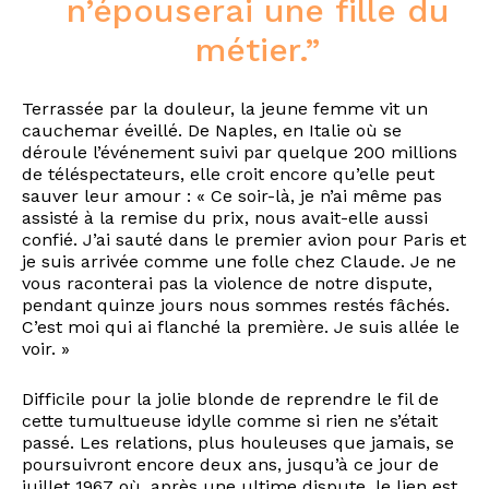
n’épouserai une fille du
métier.”
Terrassée par la douleur, la jeune femme vit un
cauchemar éveillé. De Naples, en Italie où se
déroule l’événement suivi par quelque 200 millions
de téléspectateurs, elle croit encore qu’elle peut
sauver leur amour : « Ce soir-là, je n’ai même pas
assisté à la remise du prix, nous avait-elle aussi
confié. J’ai sauté dans le premier avion pour Paris et
je suis arrivée comme une folle chez Claude. Je ne
vous raconterai pas la violence de notre dispute,
pendant quinze jours nous sommes restés fâchés.
C’est moi qui ai flanché la première. Je suis allée le
voir. »
Difficile pour la jolie blonde de reprendre le fil de
cette tumultueuse idylle comme si rien ne s’était
passé. Les relations, plus houleuses que jamais, se
poursuivront encore deux ans, jusqu’à ce jour de
juillet 1967 où, après une ultime dispute, le lien est