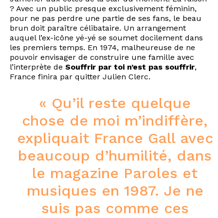
? Avec un public presque exclusivement féminin,
pour ne pas perdre une partie de ses fans, le beau
brun doit paraître célibataire. Un arrangement
auquel l’ex-icône yé-yé se soumet docilement dans
les premiers temps. En 1974, malheureuse de ne
pouvoir envisager de construire une famille avec
l’interprète de
Souffrir par toi n’est pas souffrir
,
France finira par quitter Julien Clerc.
« Qu’il reste quelque
chose de moi m’indiffère,
expliquait France Gall avec
beaucoup d’humilité, dans
le magazine
Paroles et
musiques
en 1987. Je ne
suis pas comme ces