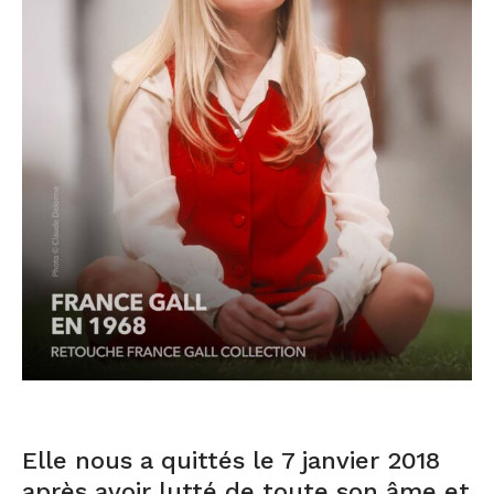
Elle nous a quittés le 7 janvier 2018
après avoir lutté de toute son âme et