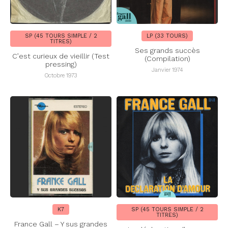
SP (45 TOURS SIMPLE / 2
LP (33 TOURS)
TITRES)
Ses grands succès
C’est curieux de vieillir (Test
(Compilation)
pressing)
Janvier 1974
Octobre 1973
K7
SP (45 TOURS SIMPLE / 2
TITRES)
France Gall – Y sus grandes