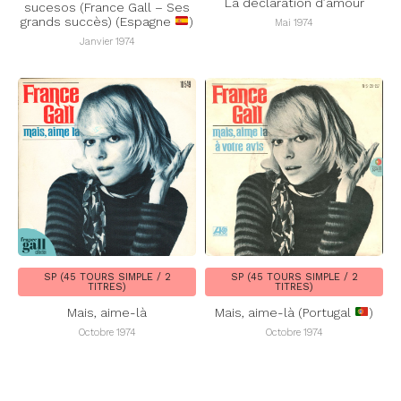
La déclaration d’amour
sucesos (France Gall – Ses
grands succès) (Espagne
)
Mai 1974
Janvier 1974
SP (45 TOURS SIMPLE / 2
SP (45 TOURS SIMPLE / 2
TITRES)
TITRES)
Mais, aime-là
Mais, aime-là (Portugal
)
Octobre 1974
Octobre 1974