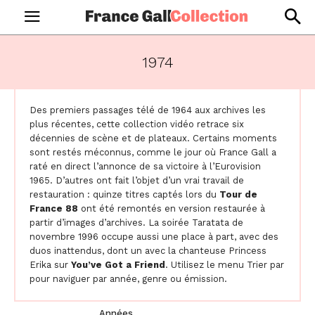
1974
Des premiers passages télé de 1964 aux archives les
plus récentes, cette collection vidéo retrace six
décennies de scène et de plateaux. Certains moments
sont restés méconnus, comme le jour où France Gall a
raté en direct l’annonce de sa victoire à l’Eurovision
1965. D’autres ont fait l’objet d’un vrai travail de
restauration : quinze titres captés lors du
Tour de
France 88
ont été remontés en version restaurée à
partir d’images d’archives. La soirée Taratata de
novembre 1996 occupe aussi une place à part, avec des
duos inattendus, dont un avec la chanteuse Princess
Erika sur
You’ve Got a Friend
. Utilisez le menu Trier par
pour naviguer par année, genre ou émission.
Années