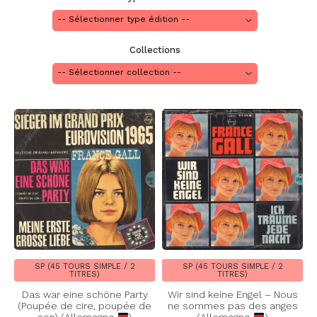
Collections
SP (45 TOURS SIMPLE / 2
SP (45 TOURS SIMPLE / 2
TITRES)
TITRES)
Das war eine schöne Party
Wir sind keine Engel – Nous
(Poupée de cire, poupée de
ne sommes pas des anges