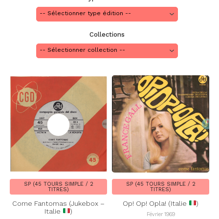
Collections
SP (45 TOURS SIMPLE / 2
SP (45 TOURS SIMPLE / 2
TITRES)
TITRES)
Come Fantomas (Jukebox –
Op! Op! Opla! (Italie
)
Italie
)
Février 1969