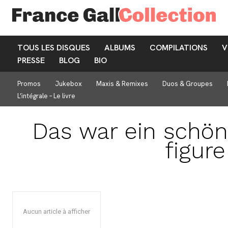
TOUS LES DISQUES
ALBUMS
COMPILATIONS
V
PRESSE
BLOG
BIO
Promos
Jukebox
Maxis & Remixes
Duos & Groupes
L’intégrale – Le livre
Das war ein schön
figur
Aucun article à afficher