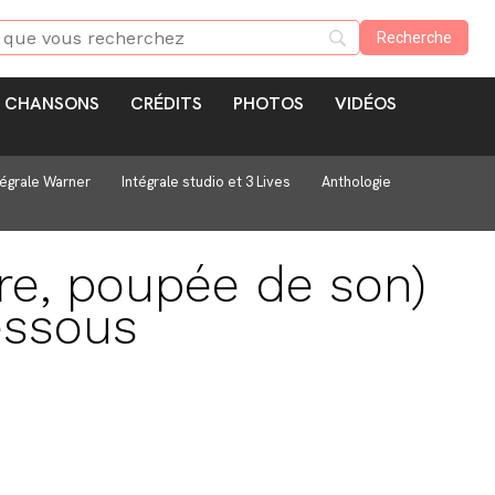
CHANSONS
CRÉDITS
PHOTOS
VIDÉOS
tégrale Warner
Intégrale studio et 3 Lives
Anthologie
re, poupée de son)
essous