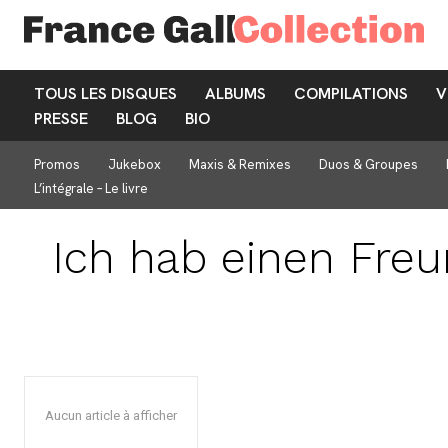
TOUS LES DISQUES
ALBUMS
COMPILATIONS
V
PRESSE
BLOG
BIO
Promos
Jukebox
Maxis & Remixes
Duos & Groupes
L’intégrale – Le livre
Ich hab einen Fre
Aucun article à afficher