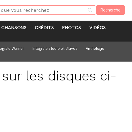
CHANSONS
CRÉDITS
PHOTOS
VIDÉOS
tégrale Warner
Intégrale studio et 3 Lives
Anthologie
 sur les disques ci-