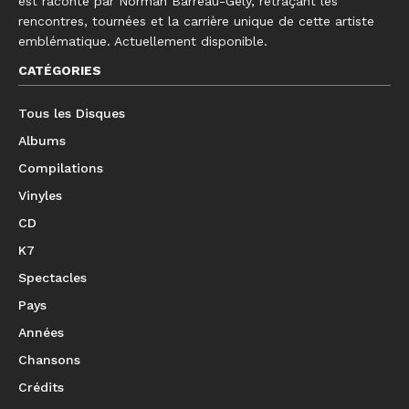
est raconté par Norman Barreau-Gély, retraçant les
rencontres, tournées et la carrière unique de cette artiste
emblématique. Actuellement disponible.
CATÉGORIES
Tous les Disques
Albums
Compilations
Vinyles
CD
K7
Spectacles
Pays
Années
Chansons
Crédits