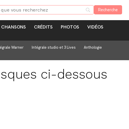
CHANSONS
CRÉDITS
PHOTOS
VIDÉOS
tégrale Warner
Intégrale studio et 3 Lives
Anthologie
disques ci-dessous