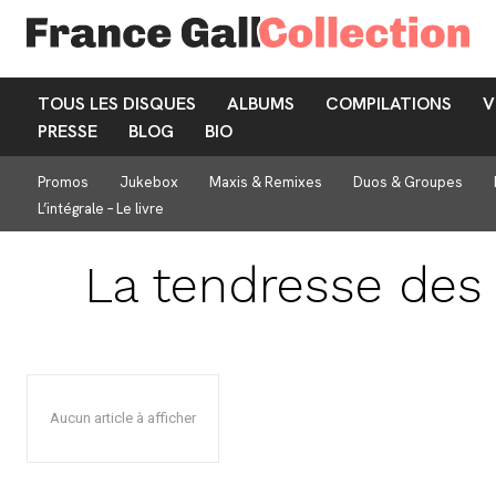
TOUS LES DISQUES
ALBUMS
COMPILATIONS
V
PRESSE
BLOG
BIO
Promos
Jukebox
Maxis & Remixes
Duos & Groupes
L’intégrale – Le livre
La tendresse des
Aucun article à afficher