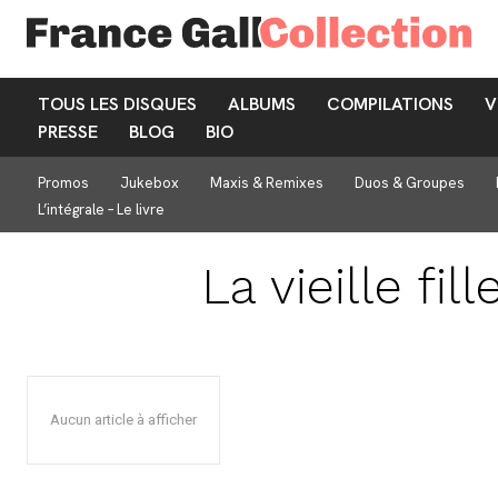
TOUS LES DISQUES
ALBUMS
COMPILATIONS
V
PRESSE
BLOG
BIO
Promos
Jukebox
Maxis & Remixes
Duos & Groupes
L’intégrale – Le livre
La vieille fill
Aucun article à afficher