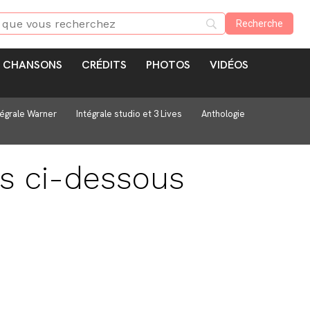
CHANSONS
CRÉDITS
PHOTOS
VIDÉOS
tégrale Warner
Intégrale studio et 3 Lives
Anthologie
es ci-dessous