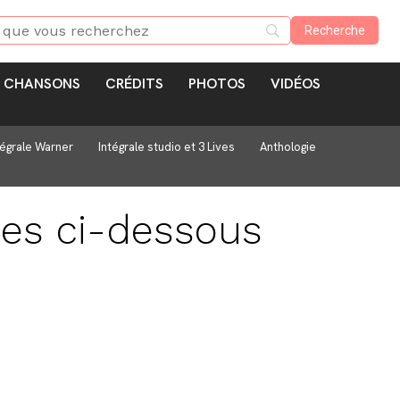
CHANSONS
CRÉDITS
PHOTOS
VIDÉOS
tégrale Warner
Intégrale studio et 3 Lives
Anthologie
ues ci-dessous