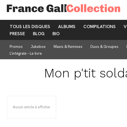
TOUS LES DISQUES
ALBUMS
COMPILATIONS
V
PRESSE
BLOG
BIO
Promos
Jukebox
Maxis & Remixes
Duos & Groupes
L’intégrale – Le livre
Mon p'tit sold
Aucun article à afficher