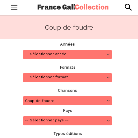
Coup de foudre
Années
Formats
Chansons
Coup de foudre
Pays
Types éditions