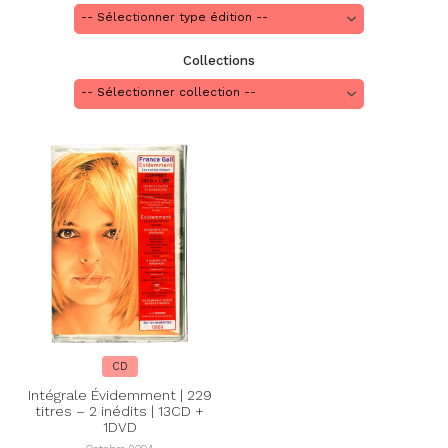
Collections
CD
Intégrale Évidemment | 229
titres – 2 inédits | 13CD +
1DVD