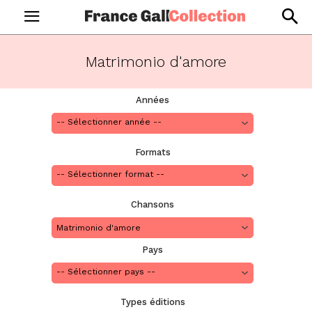
Matrimonio d'amore
Années
Formats
Chansons
Matrimonio d'amore
Pays
Types éditions