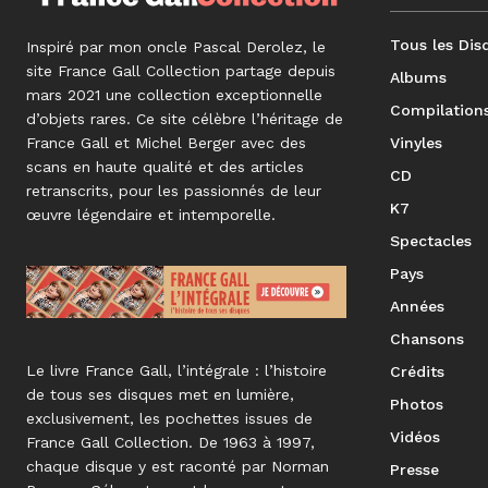
Tous les Dis
Inspiré par mon oncle Pascal Derolez, le
site France Gall Collection partage depuis
Albums
mars 2021 une collection exceptionnelle
Compilation
d’objets rares. Ce site célèbre l’héritage de
France Gall et Michel Berger avec des
Vinyles
scans en haute qualité et des articles
CD
retranscrits, pour les passionnés de leur
K7
œuvre légendaire et intemporelle.
Spectacles
Pays
Années
Chansons
Le livre France Gall, l’intégrale : l’histoire
Crédits
de tous ses disques met en lumière,
Photos
exclusivement, les pochettes issues de
Vidéos
France Gall Collection. De 1963 à 1997,
chaque disque y est raconté par Norman
Presse