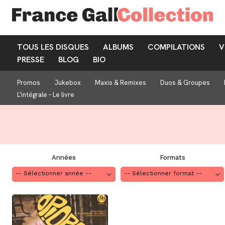
TOUS LES DISQUES
ALBUMS
COMPILATIONS
V
PRESSE
BLOG
BIO
Promos
Jukebox
Maxis & Remixes
Duos & Groupes
L’intégrale – Le livre
Années
Formats