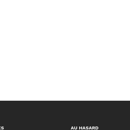
ES
AU HASARD