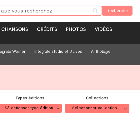
CHANSONS
CRÉDITS
PHOTOS
VIDÉOS
tégrale Warner
Intégrale studio et 3 Lives
Anthologie
Types éditions
Collections