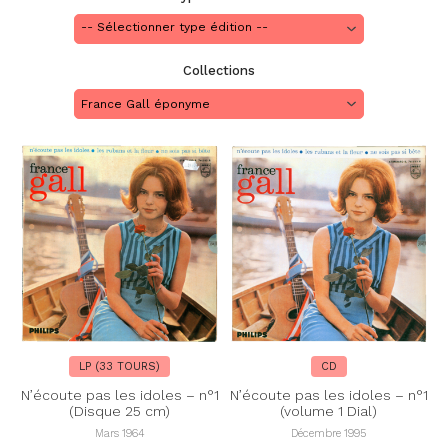
Collections
France Gall éponyme
LP (33 TOURS)
CD
N’écoute pas les idoles – n°1
N’écoute pas les idoles – n°1
(Disque 25 cm)
(volume 1 Dial)
Mars 1964
Décembre 1995