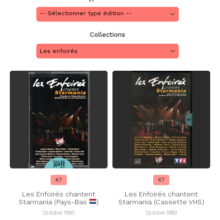
Collections
Les enfoirés
K7
K7
Les Enfoirés chantent
Les Enfoirés chantent
Starmania (Pays-Bas
)
Starmania (Cassette VHS)
Octobre 1993
Octobre 1993