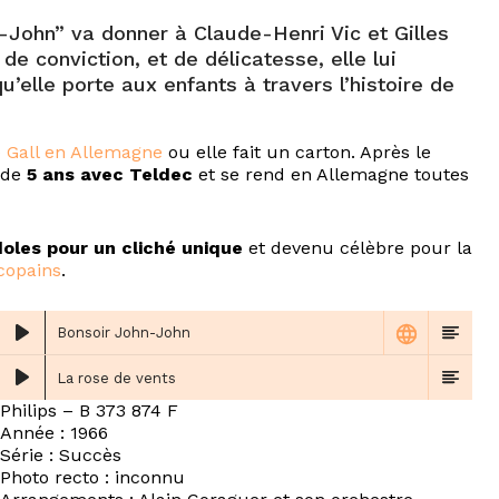
n-John” va donner à Claude-Henri Vic et Gilles
e conviction, et de délicatesse, elle lui
’elle porte aux enfants à travers l’histoire de
 Gall en Allemagne
ou elle fait un carton. Après le
t de
5 ans avec Teldec
et se rend en Allemagne toutes
doles pour un cliché unique
et devenu célèbre pour la
copains
.
Bonsoir John-John
La rose de vents
Philips – B 373 874 F
Année : 1966
Série : Succès
Photo recto : inconnu