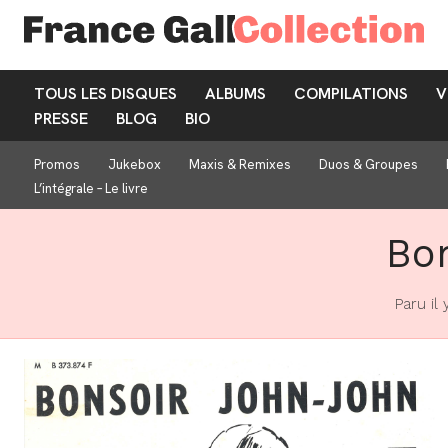
TOUS LES DISQUES
ALBUMS
COMPILATIONS
V
PRESSE
BLOG
BIO
Promos
Jukebox
Maxis & Remixes
Duos & Groupes
L’intégrale – Le livre
Bo
Paru il