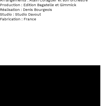
Arrangements : Alain Coraguer et son orchestre
Production : Edition Bagatelle et Gimmick
Réalisation : Denis Bourgeois
Studio : Studio Davout
Fabrication : France