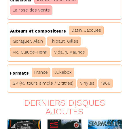
La rose des vents
Datin, Jacques
Auteurs et compositeurs
Goraguer, Alain
Thibaut, Gilles
Vic, Claude-Henri
Vidalin, Maurice
France
Jukebox
Formats
SP (45 tours simple / 2 titres)
Vinyles
1966
DERNIERS DISQUES
AJOUTÉS