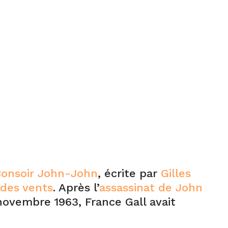
onsoir John-John
, écrite par
Gilles
 des vents
. Après l’
assassinat de John
 novembre 1963, France Gall avait