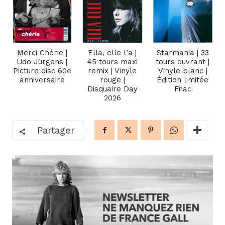
Merci Chérie |
Ella, elle l’a |
Starmania | 33
Udo Jürgens |
45 tours maxi
tours ouvrant |
Picture disc 60e
remix | Vinyle
Vinyle blanc |
anniversaire
rouge |
Édition limitée
Disquaire Day
Fnac
2026
Partager