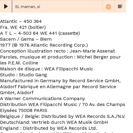
Si, maman, si
Atlantic – 450 364
Fra. WE 421 (boitier)
A T L – 4-503 64 WE 441 (cassette)
Sacem / Gema – Biem
1977 (© 1976 Atlantic Recording Corp.)
Conception illustration recto : Jean-Marie Assenat
Paroles, musique et production : Michel Berger pour
les P.E.M. Colline
Maison de disque : WEA Filipacchi Music
Studio : Studio Gang
Manufactured in Germany by Record Service GmbH,
Alsdorf Fabriqué en Allemagne par Record Service
GmbH, Alsdorf
A Warner Communications Company
Distribution WEA Filipacchi Music / 70 Av. des Champs
Elysées 75008 PARIS
Belgique / Belgie: Distributed by WEA Records S.A./N.V.
Deutschland: Vertrieb durch WEA Musik GmbH
England : Distributed by WEA Records Ltd.