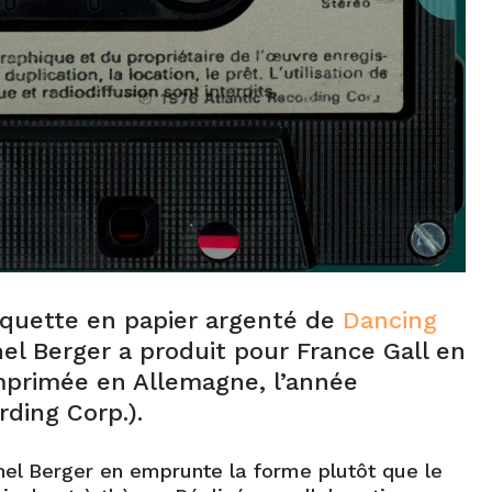
iquette en papier argenté de
Dancing
el Berger a produit pour France Gall en
imprimée en Allemagne, l’année
rding Corp.).
hel Berger en emprunte la forme plutôt que le