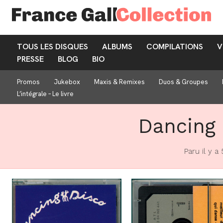
TOUS LES DISQUES
ALBUMS
COMPILATIONS
V
PRESSE
BLOG
BIO
Promos
Jukebox
Maxis & Remixes
Duos & Groupes
L’intégrale – Le livre
Dancing 
Paru il y a