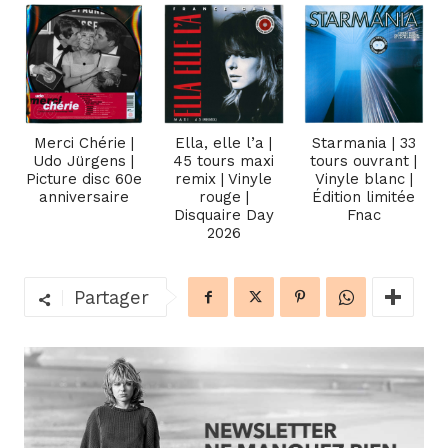
Merci Chérie |
Ella, elle l’a |
Starmania | 33
Udo Jürgens |
45 tours maxi
tours ouvrant |
Picture disc 60e
remix | Vinyle
Vinyle blanc |
anniversaire
rouge |
Édition limitée
Disquaire Day
Fnac
2026
Partager