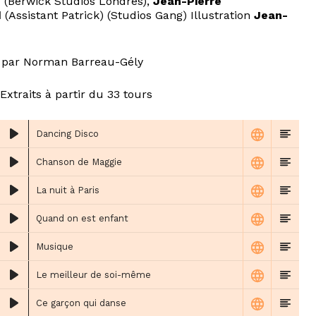
n
(Berwick Studios Londres),
Jean-Pierre
d
(Assistant Patrick) (Studios Gang) Illustration
Jean-
 par Norman Barreau-Gély
Extraits à partir du 33 tours
Dancing Disco
Chanson de Maggie
La nuit à Paris
Quand on est enfant
Musique
Le meilleur de soi-même
Ce garçon qui danse