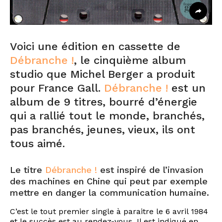
Voici une édition en cassette de
Débranche !
, le cinquième album
studio que Michel Berger a produit
pour France Gall.
Débranche !
est un
album de 9 titres, bourré d’énergie
qui a rallié tout le monde, branchés,
pas branchés, jeunes, vieux, ils ont
tous aimé.
Le titre
Débranche !
est inspiré de l’invasion
des machines en Chine qui peut par exemple
mettre en danger la communication humaine.
C’est le tout premier single à paraitre le 6 avril 1984
et le succès est au rendez-vous. Il est indiqué en