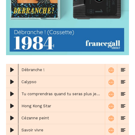
Débranche !
Calypso
Tu comprendras quand tu seras plus jeune
Hong Kong Star
Cézanne peint
Savoir vivre