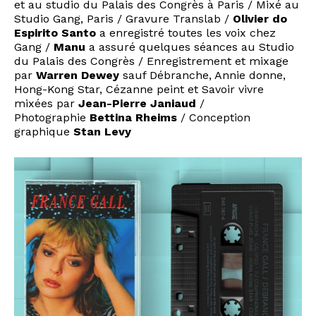
et au studio du Palais des Congrès à Paris / Mixé au
Studio Gang, Paris / Gravure Translab /
Olivier do
Espirito Santo
a enregistré toutes les voix chez
Gang /
Manu
a assuré quelques séances au Studio
du Palais des Congrès / Enregistrement et mixage
par
Warren Dewey
sauf Débranche, Annie donne,
Hong-Kong Star, Cézanne peint et Savoir vivre
mixées par
Jean-Pierre Janiaud
/
Photographie
Bettina Rheims
/ Conception
graphique
Stan Levy