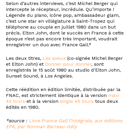
Selon d’autres interviews, c’est Michel Berger qui
intercepte le récepteur, incrédule. Qu’importe !
Légende du piano, icône pop, ambassadeur glam,
c’est une star en villégiature à Saint-Tropez qui
téléphone au couple en juillet 1980 dans un but
précis. Elton John, dont le succès en France à cette
époque n’est pas encore très important, voudrait
enregistrer un duo avec France Gall.*
Les deux titres,
Les aveux
(co-signée Michel Berger
et Elton John) et
Donner pour donner
, sont
enregistrés le 15 août 1980 au studio d’Elton John,
Sunset Sound, à Los Angeles.
Cette réédition en édition limitée, distribuée par la
FNAC, est strictement identique à la version
maxi
45 tours
et à la version
single 45 tours
tous deux
édités en 1980.
*source :
Livre France Gall l’Intégrale, aux éditions
EPA, par Norman Barreau-Gély