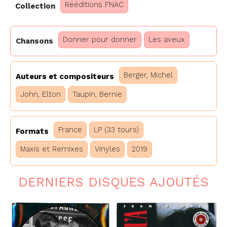
Rééditions FNAC
Collection
Donner pour donner
Les aveux
Chansons
Berger, Michel
Auteurs et compositeurs
John, Elton
Taupin, Bernie
France
LP (33 tours)
Formats
Maxis et Remixes
Vinyles
2019
DERNIERS DISQUES AJOUTÉS