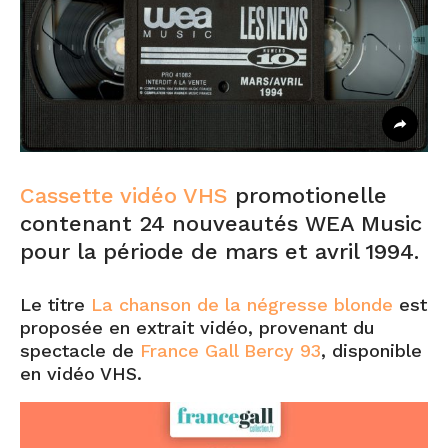
Cassette vidéo VHS
promotionelle
contenant 24 nouveautés WEA Music
pour la période de mars et avril 1994.
Le titre
La chanson de la négresse blonde
est
proposée en extrait vidéo, provenant du
spectacle de
France Gall Bercy 93
, disponible
en vidéo VHS.