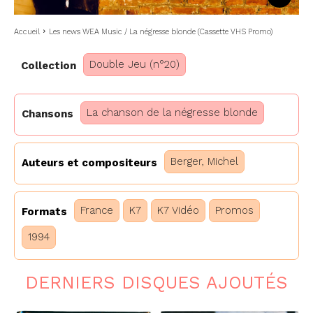
Accueil
Les news WEA Music / La négresse blonde (Cassette VHS Promo)
Double Jeu (n°20)
Collection
La chanson de la négresse blonde
Chansons
Berger, Michel
Auteurs et compositeurs
France
K7
K7 Vidéo
Promos
Formats
1994
DERNIERS DISQUES AJOUTÉS