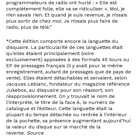
programmateurs de radio ont hurlé : « Elle est
complètement folle, elle va se ridiculiser ». Moi, je
n’en savais rien. Et quand je suis revenue, je n’osais
plus sortir de chez moi. Je n’osais plus faire de
radio, plus de télé.”
*Cette édition comporte encore la languette du
disquaire. La particularité de ces languettes était
qu’elles étaient principalement (voire
exclusivement) apposées à des formats 45 tours ou
EP de pressages français (il y avait pour le même
enregistrement, autant de pressages que de pays de
vente). Elles étaient détachables et servaient, selon
Jacques Leblanc, fondateur du magazine référence
Jukebox, au disquaire pour son réassort, son
réapprovisionnement. On y trouvait le nom de
l’interprète, le titre de la face A, le numéro de
catalogue et l’éditeur. Cette languette était la
plupart du temps détachée ou rentrée à l’intérieur
de la pochette, sa présence augmentant aujourd’hui
la valeur du disque sur le marché de la
revente.
Source