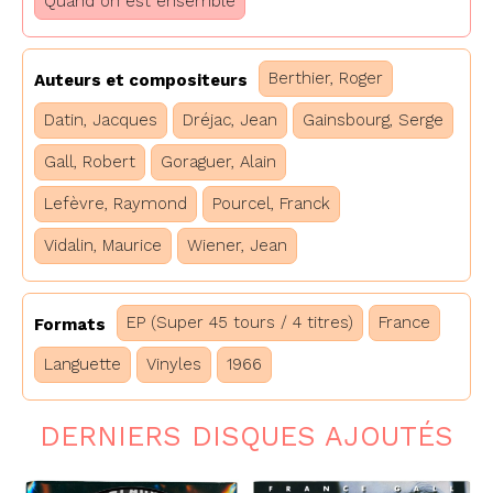
Quand on est ensemble
Berthier, Roger
Auteurs et compositeurs
Datin, Jacques
Dréjac, Jean
Gainsbourg, Serge
Gall, Robert
Goraguer, Alain
Lefèvre, Raymond
Pourcel, Franck
Vidalin, Maurice
Wiener, Jean
EP (Super 45 tours / 4 titres)
France
Formats
Languette
Vinyles
1966
DERNIERS DISQUES AJOUTÉS