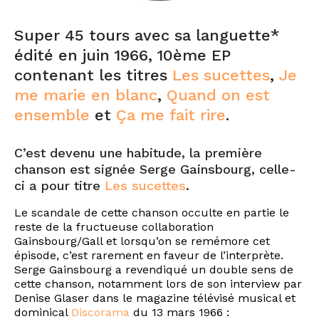
Super 45 tours avec sa languette*
édité en juin 1966, 10ème EP
contenant les titres
Les sucettes
,
Je
me marie en blanc
,
Quand on est
ensemble
et
Ça me fait rire
.
C’est devenu une habitude, la première
chanson est signée Serge Gainsbourg, celle-
ci a pour titre
Les sucettes
.
Le scandale de cette chanson occulte en partie le
reste de la fructueuse collaboration
Gainsbourg/Gall et lorsqu’on se remémore cet
épisode, c’est rarement en faveur de l’interprète.
Serge Gainsbourg a revendiqué un double sens de
cette chanson, notamment lors de son interview par
Denise Glaser dans le magazine télévisé musical et
dominical
Discorama
du 13 mars 1966 :