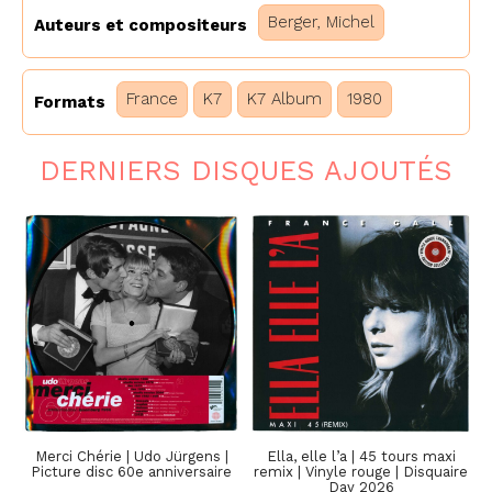
Berger, Michel
Auteurs et compositeurs
France
K7
K7 Album
1980
Formats
DERNIERS DISQUES AJOUTÉS
Merci Chérie | Udo Jürgens |
Ella, elle l’a | 45 tours maxi
Picture disc 60e anniversaire
remix | Vinyle rouge | Disquaire
Day 2026