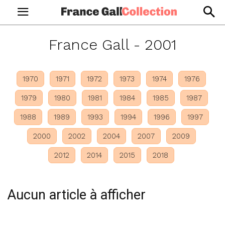
France Gall -
2001
1970
1971
1972
1973
1974
1976
1979
1980
1981
1984
1985
1987
1988
1989
1993
1994
1996
1997
2000
2002
2004
2007
2009
2012
2014
2015
2018
Aucun article à afficher