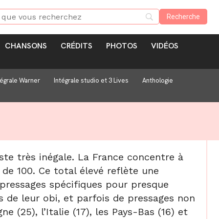
CHANSONS
CRÉDITS
PHOTOS
VIDÉOS
tégrale Warner
Intégrale studio et 3 Lives
Anthologie
este très inégale. La France concentre à
 de 100. Ce total élevé reflète une
 pressages spécifiques pour presque
de leur obi, et parfois de pressages non
 (25), l’Italie (17), les Pays-Bas (16) et