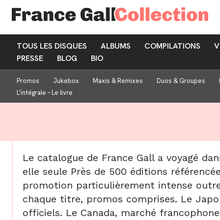
TOUS LES DISQUES
ALBUMS
COMPILATIONS
V
PRESSE
BLOG
BIO
Promos
Jukebox
Maxis & Remixes
Duos & Groupes
L’intégrale – Le livre
Le catalogue de France Gall a voyagé da
elle seule Près de 500 éditions référencée
promotion particulièrement intense outre
chaque titre, promos comprises. Le Japon
officiels. Le Canada, marché francophone na