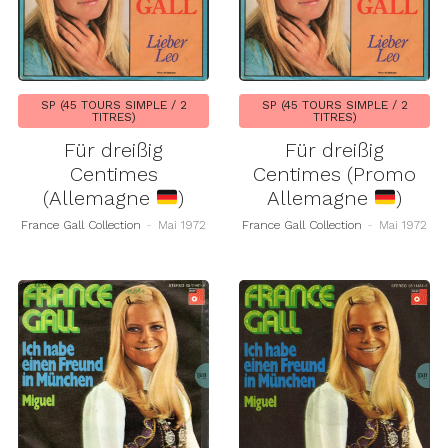
SP (45 TOURS SIMPLE / 2
SP (45 TOURS SIMPLE / 2
TITRES)
TITRES)
Für dreißig
Für dreißig
Centimes
Centimes (Promo
(Allemagne
)
Allemagne
)
France Gall Collection
-
Mai 1972
France Gall Collection
-
Mai 1972