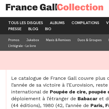
TOUS LES DISQUES
ALBUMS
COMPILATIONS
V
PRESSE
BLOG
BIO
Promos
Jukebox
Maxis & Remixes
Duos & Groupes
L’intégrale – Le livre
Le catalogue de France Gall couvre plus d
l’année de sa victoire à l’Eurovision, rest
international de
Poupée de cire, poupée 
déploiement à l’étranger de
Babacar
et 
(44 éditions), 1980 (42, l’année de
Paris, 