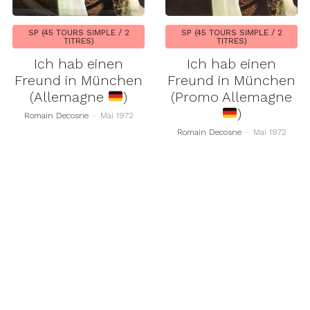
SP (45 TOURS SIMPLE / 2
SP (45 TOURS SIMPLE / 2
TITRES)
TITRES)
Ich hab einen
Ich hab einen
Freund in München
Freund in München
(Allemagne
)
(Promo Allemagne
)
Romain Decosne
-
Mai 1972
Romain Decosne
-
Mai 1972