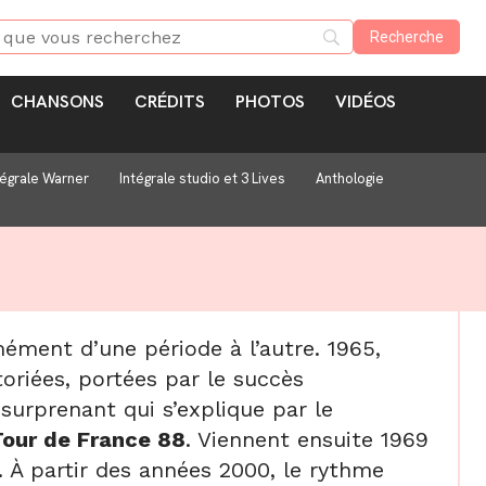
CHANSONS
CRÉDITS
PHOTOS
VIDÉOS
tégrale Warner
Intégrale studio et 3 Lives
Anthologie
ément d’une période à l’autre. 1965,
toriées, portées par le succès
 surprenant qui s’explique par le
Tour de France 88
. Viennent ensuite 1969
 À partir des années 2000, le rythme