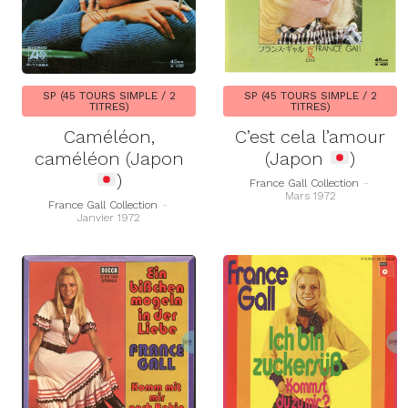
SP (45 TOURS SIMPLE / 2
SP (45 TOURS SIMPLE / 2
TITRES)
TITRES)
Caméléon,
C’est cela l’amour
caméléon (Japon
(Japon
)
)
France Gall Collection
-
Mars 1972
France Gall Collection
-
Janvier 1972