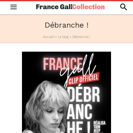
Débranche !
Accueil
Le blog
Débranche !