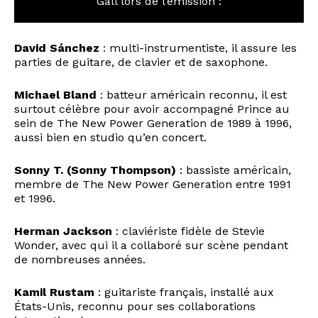
Gall lors de l’émission :
David Sánchez
: multi-instrumentiste, il assure les
parties de guitare, de clavier et de saxophone.
Michael Bland
: batteur américain reconnu, il est
surtout célèbre pour avoir accompagné Prince au
sein de The New Power Generation de 1989 à 1996,
aussi bien en studio qu’en concert.
Sonny T. (Sonny Thompson)
: bassiste américain,
membre de The New Power Generation entre 1991
et 1996.
Herman Jackson
: claviériste fidèle de Stevie
Wonder, avec qui il a collaboré sur scène pendant
de nombreuses années.
Kamil Rustam
: guitariste français, installé aux
États-Unis, reconnu pour ses collaborations