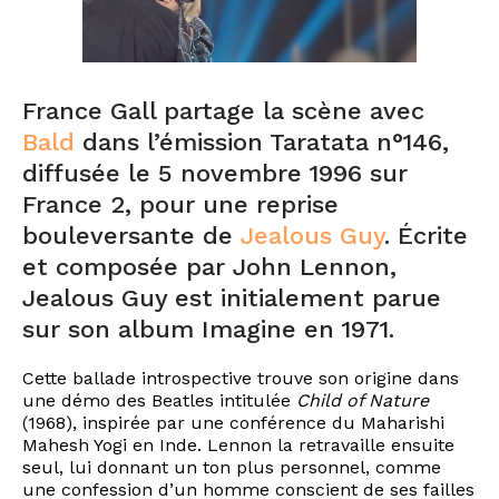
France Gall partage la scène avec
Bald
dans l’émission Taratata n°146,
diffusée le 5 novembre 1996 sur
France 2, pour une reprise
bouleversante de
Jealous Guy
. Écrite
et composée par John Lennon,
Jealous Guy est initialement parue
sur son album Imagine en 1971.
Cette ballade introspective trouve son origine dans
une démo des Beatles intitulée
Child of Nature
(1968), inspirée par une conférence du Maharishi
Mahesh Yogi en Inde. Lennon la retravaille ensuite
seul, lui donnant un ton plus personnel, comme
une confession d’un homme conscient de ses failles