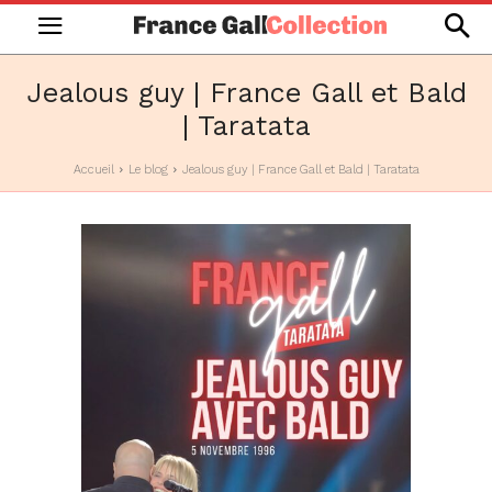
Jealous guy | France Gall et Bald
| Taratata
Accueil
Le blog
Jealous guy | France Gall et Bald | Taratata