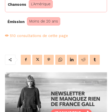
L'Amérique
Chansons
Moins de 20 ans
Émission
510
consultations de cette page