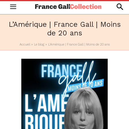
L’Amérique | France Gall | Moins
de 20 ans
Accueil
Le blog
L'Amérique | France Gall | Moins de 20 ans