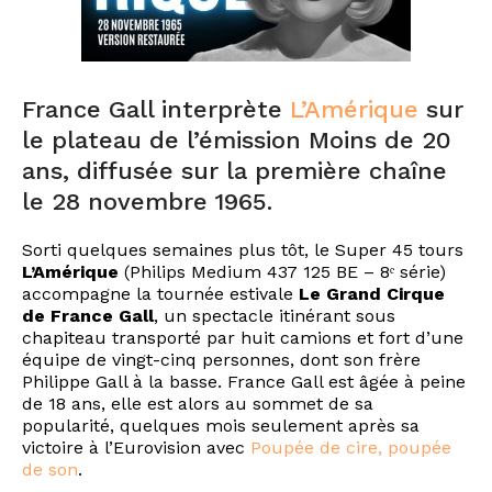
France Gall interprète
L’Amérique
sur
le plateau de l’émission Moins de 20
ans, diffusée sur la première chaîne
le 28 novembre 1965.
Sorti quelques semaines plus tôt, le Super 45 tours
L’Amérique
(Philips Medium 437 125 BE – 8ᵉ série)
accompagne la tournée estivale
Le Grand Cirque
de France Gall
, un spectacle itinérant sous
chapiteau transporté par huit camions et fort d’une
équipe de vingt-cinq personnes, dont son frère
Philippe Gall à la basse. France Gall est âgée à peine
de 18 ans, elle est alors au sommet de sa
popularité, quelques mois seulement après sa
victoire à l’Eurovision avec
Poupée de cire, poupée
de son
.