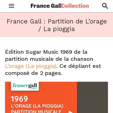
France Gall : Partition de L’orage
/ La pioggia
Édition Sugar Music 1969 de la
partition musicale de la chanson
L’orage (La pioggia)
. Ce dépliant est
composé de 2 pages.