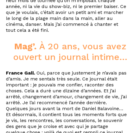
neuf mois de tournée qu’on m’imposait chaque
année, ni la vie du show-biz, ni le premier baiser. Ce
que je voulais, c’était avoir un petit ami et marcher
le long de la plage main dans la main, aller au
cinéma, danser. Mais j’ai commencé à chanter et
tout cela a été fini.
Mag’.
À 20 ans, vous avez
ouvert un journal intime…
France Gall.
Oui, parce que justement je n’avais pas
d’amis. Je me sentais très seule. Ce journal était
important : je pouvais me confier, raconter des
choses. Cela a duré une dizaine d’années. Et j’ai
arrêté, changement d’amour, changement de vie, j’ai
arrêté. Je l’ai recommencé l’année dernière.
Quelques jours avant la mort de Daniel Balavoine…
Et désormais, il contient tous les moments forts que
je vis, les rencontres, les conversations, le souvenir
des gens que je croise et avec qui je partage
quelque chose : voilà de quoi est rempli ce journal.