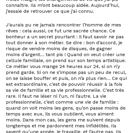
connaître. Ils m’ont beaucoup aidée. Aujourd’hui,
j’essaie de retrouver ce que j’ai connu.
J’aurais pu ne jamais rencontrer l’homme de mes
rêves : cela aussi, ce fut une sacrée chance. Ce
bonheur a un secret pourtant : il faut savoir ne pas
tout donner à son métier. Se dire : bon d’accord, je
risque de vendre moins de disques, de gagner
moins d’argent… tant pis ! Quand on veut créer une
cellule familiale, on prend sur son temps artistique.
Ce métier vous mange 24 heures sur 24, si on n’y
prend garde. Si on ne s’impose pas un peu de recul,
on se laisse bouffer et puis, on n’a plus rien… Ce qui
est extraordinaire, c’est de pouvoir réussir à la fois
sa vie de famille et sa vie professionnelle. C’est très
rare. Il faut ne léser ni l’un, ni l’autre. La vie
professionnelle, c’est comme une vie de famille :
quand on voit moins les gens, qu’on passe moins de
temps avec eux, ils vous oublient, vous aiment
moins. Dans mon cas, les gens me suivent depuis
longtemps et me pardonnent mes infidélités. Ils
savent qu’une année, je travaille, et l’autre pas. Ils