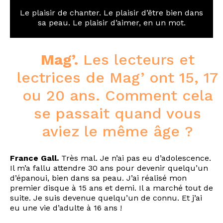
Le plaisir de chanter. Le plaisir d’être bien dans
sa peau. Le plaisir d’aimer, en un mot.
Mag’.
Les lecteurs et
lectrices de Mag’ ont 15, 17
ou 20 ans. Comment cela
se passait quand vous
aviez le même âge ?
France Gall.
Très mal. Je n’ai pas eu d’adolescence.
Il m’a fallu attendre 30 ans pour devenir quelqu’un
d’épanoui, bien dans sa peau. J’ai réalisé mon
premier disque à 15 ans et demi. Il a marché tout de
suite. Je suis devenue quelqu’un de connu. Et j’ai
eu une vie d’adulte à 16 ans !