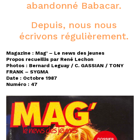
abandonné Babacar.
Depuis, nous nous
écrivons régulièrement.
Magazine : Mag’ – Le news des jeunes
Propos recueillis par René Lechon
Photos : Bernard Leguay / C. GASSIAN / TONY
FRANK – SYGMA
Date : Octobre 1987
Numéro : 47