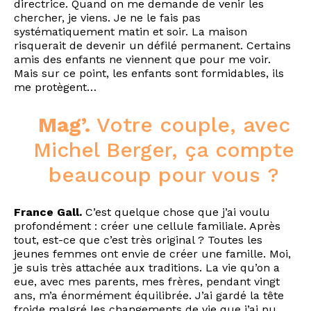
directrice. Quand on me demande de venir les
chercher, je viens. Je ne le fais pas
systématiquement matin et soir. La maison
risquerait de devenir un défilé permanent. Certains
amis des enfants ne viennent que pour me voir.
Mais sur ce point, les enfants sont formidables, ils
me protègent…
Mag’.
Votre couple, avec
Michel Berger, ça compte
beaucoup pour vous ?
France Gall.
C’est quelque chose que j’ai voulu
profondément : créer une cellule familiale. Après
tout, est-ce que c’est très original ? Toutes les
jeunes femmes ont envie de créer une famille. Moi,
je suis très attachée aux traditions. La vie qu’on a
eue, avec mes parents, mes frères, pendant vingt
ans, m’a énormément équilibrée. J’ai gardé la tête
froide malgré les changements de vie que j’ai pu