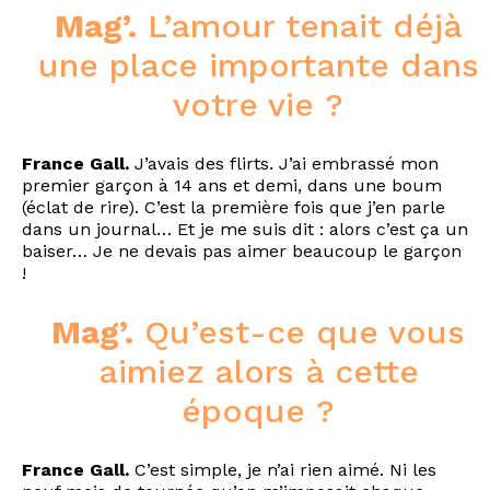
Mag’.
L’amour tenait déjà
une place importante dans
votre vie ?
France Gall.
J’avais des flirts. J’ai embrassé mon
premier garçon à 14 ans et demi, dans une boum
(éclat de rire). C’est la première fois que j’en parle
dans un journal… Et je me suis dit : alors c’est ça un
baiser… Je ne devais pas aimer beaucoup le garçon
!
Mag’.
Qu’est-ce que vous
aimiez alors à cette
époque ?
France Gall.
C’est simple, je n’ai rien aimé. Ni les