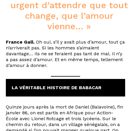
urgent d’attendre que tout
change, que l’amour
vienne… »
France Gall.
Oh oui, s’il y avait plus d’amour, tout ça
n’arriverait pas. Si les hommes s’aimaient
davantage… Ils ne se feraient pas tant de mal. Il n’y
a pas assez d’amour. Et en même temps, tellement
d’amour à donner.
LA VÉRITABLE HISTOIRE DE BABACAR
Quinze jours après la mort de Daniel (Balavoine), fin
janvier 86, on est partis en Afrique pour Action-
École avec Lionel Rotcage et trois lycéens. Sur le
chemin du retour, dans un village sénégalais, on a
demandé si l’on pouvait manger quelque part. On