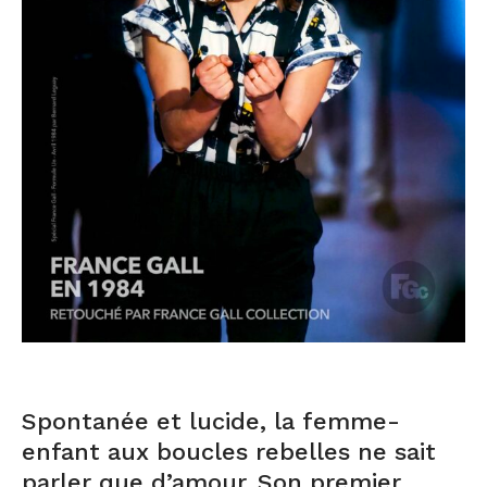
Spontanée et lucide, la femme-
enfant aux boucles rebelles ne sait
parler que d’amour. Son premier