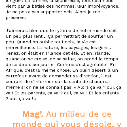
longue ! La famine, la sécheresse, tout cela nous
vient par la bêtise des hommes, leur imprévoyance.
Je ne peux pas supporter cela. Alors je me
préserve.
J’aimerais bien que le rythme de notre monde soit
un peu plus lent… Ça permettrait de souffler un
peu. Quand on oublie tout cela, la vie est
merveilleuse. La nature, les paysages, les gens…
Tenez, on était en Irlande cet été. Et en Irlande,
quand on se croise, on se salue, on prend le temps
de se dire « bonjour » ! Comme c’est agréable ! En
Afrique, c’est la même chose. En plein désert, à un
carrefour, avant de demander sa direction, il est
courant de s’informer sur la santé de chacun…
même si on ne se connaît pas. « Alors ça va ? oui, ça
va ! Et les parents, ça va ? oui, ça va ! Et les enfants
? oui, ça va ! »
Mag’.
Au milieu de ce
monde qui vous désole, y