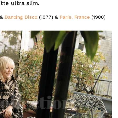
te ultra slim.
 &
Dancing Disco
(1977) &
Paris, France
(1980)