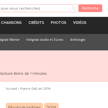
CHANSONS
CRÉDITS
PHOTOS
VIDÉOS
tégrale Warner
Intégrale studio et 3 Lives
Anthologie
lecture
Moins de 1
minutes
Accueil
France Gall en 2014
Photographies
2014