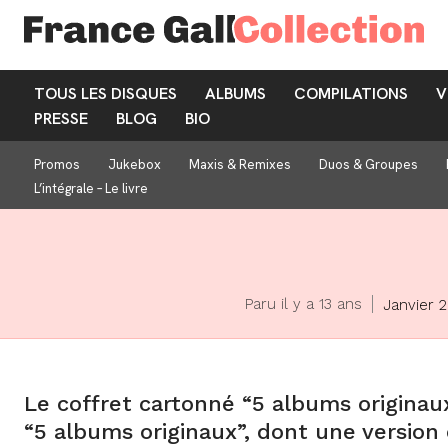
TOUS LES DISQUES
ALBUMS
COMPILATIONS
V
PRESSE
BLOG
BIO
Promos
Jukebox
Maxis & Remixes
Duos & Groupes
L’intégrale – Le livre
Paru il y a 13 ans
Janvier 2
Le coffret cartonné “5 albums originaux
“5 albums originaux”, dont une version