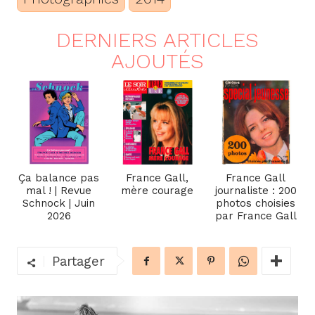
DERNIERS ARTICLES
AJOUTÉS
Ça balance pas
France Gall,
France Gall
mal ! | Revue
mère courage
journaliste : 200
Schnock | Juin
photos choisies
2026
par France Gall
Partager