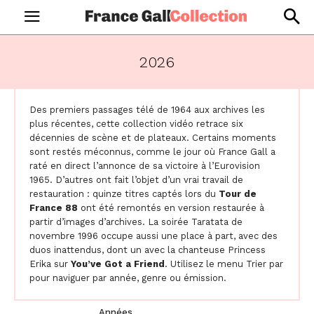
2026
Des premiers passages télé de 1964 aux archives les
plus récentes, cette collection vidéo retrace six
décennies de scène et de plateaux. Certains moments
sont restés méconnus, comme le jour où France Gall a
raté en direct l’annonce de sa victoire à l’Eurovision
1965. D’autres ont fait l’objet d’un vrai travail de
restauration : quinze titres captés lors du
Tour de
France 88
ont été remontés en version restaurée à
partir d’images d’archives. La soirée Taratata de
novembre 1996 occupe aussi une place à part, avec des
duos inattendus, dont un avec la chanteuse Princess
Erika sur
You’ve Got a Friend
. Utilisez le menu Trier par
pour naviguer par année, genre ou émission.
Années