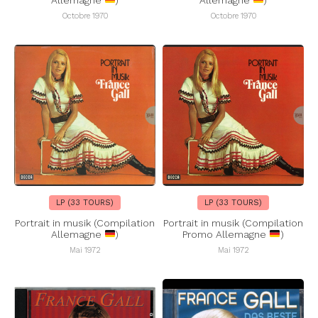
Allemagne
)
Allemagne
)
Octobre 1970
Octobre 1970
LP (33 TOURS)
LP (33 TOURS)
Portrait in musik (Compilation
Portrait in musik (Compilation
Allemagne
)
Promo Allemagne
)
Mai 1972
Mai 1972