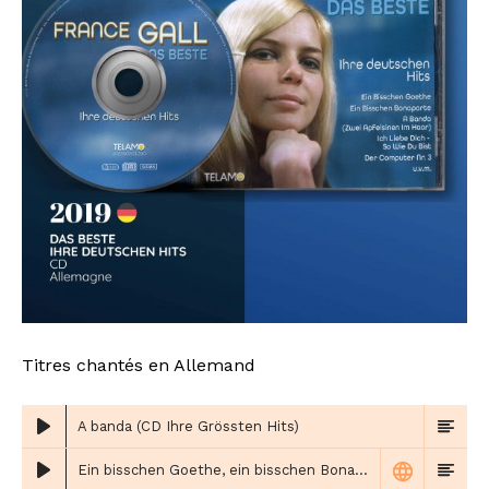
Titres chantés en Allemand
A banda (CD Ihre Grössten Hits)
Ein bisschen Goethe, ein bisschen Bonaparte (CD Ihre Grössten Hits)