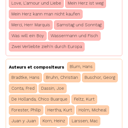
Love, L'amour und Liebe
Mein Herz ist weg
Mein Herz kann man nicht kaufen
Merci, Herr Marquis
Samstag und Sonntag
Was will ein Boy
Wassermann und Fisch
Zwei Verliebte zieh'n durch Europa
Blum, Hans
Auteurs et compositeurs
Bradtke, Hans
Bruhn, Christian
Buschor, Georg
Conta, Fred
Dassin, Joe
De Hollanda, Chico Buarque
Feltz, Kurt
Forester, Philip
Hertha, Kurt
Holm, Micheal
Juan y Juan
Korn, Heinz
Larssen, Mac