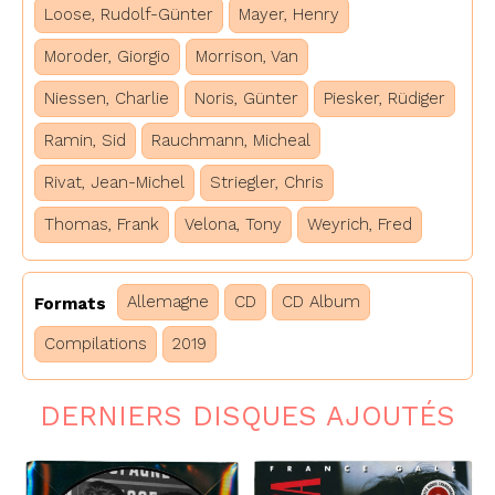
Loose, Rudolf-Günter
Mayer, Henry
Moroder, Giorgio
Morrison, Van
Niessen, Charlie
Noris, Günter
Piesker, Rüdiger
Ramin, Sid
Rauchmann, Micheal
Rivat, Jean-Michel
Striegler, Chris
Thomas, Frank
Velona, Tony
Weyrich, Fred
Allemagne
CD
CD Album
Formats
Compilations
2019
DERNIERS DISQUES AJOUTÉS