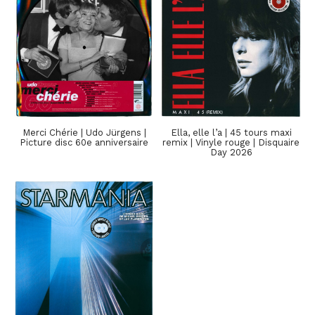
Merci Chérie | Udo Jürgens |
Ella, elle l’a | 45 tours maxi
Picture disc 60e anniversaire
remix | Vinyle rouge | Disquaire
Day 2026