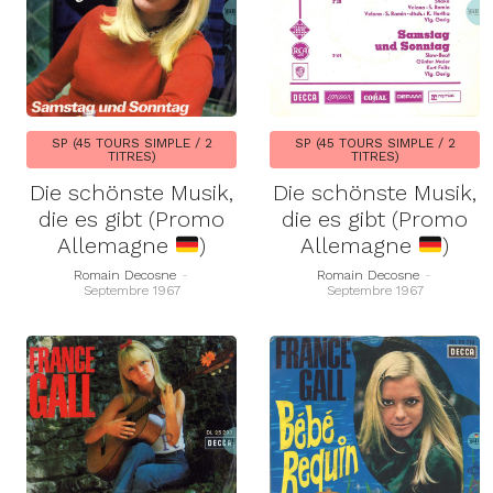
SP (45 TOURS SIMPLE / 2
SP (45 TOURS SIMPLE / 2
TITRES)
TITRES)
Die schönste Musik,
Die schönste Musik,
die es gibt (Promo
die es gibt (Promo
Allemagne
)
Allemagne
)
Romain Decosne
-
Romain Decosne
-
Septembre 1967
Septembre 1967