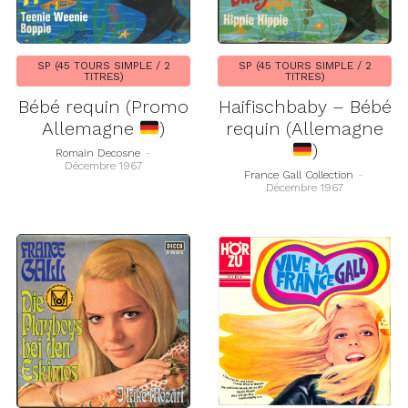
SP (45 TOURS SIMPLE / 2
SP (45 TOURS SIMPLE / 2
TITRES)
TITRES)
Bébé requin (Promo
Haifischbaby – Bébé
Allemagne
)
requin (Allemagne
)
Romain Decosne
-
Décembre 1967
France Gall Collection
-
Décembre 1967