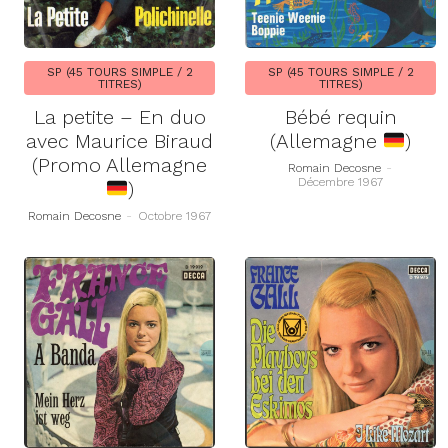
SP (45 TOURS SIMPLE / 2
SP (45 TOURS SIMPLE / 2
TITRES)
TITRES)
La petite – En duo
Bébé requin
avec Maurice Biraud
(Allemagne
)
(Promo Allemagne
Romain Decosne
-
Décembre 1967
)
Romain Decosne
-
Octobre 1967