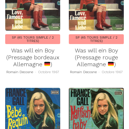
SP (45 TOURS SIMPLE / 2
SP (45 TOURS SIMPLE / 2
TITRES)
TITRES)
Was will ein Boy
Was will ein Boy
(Pressage bordeaux
(Pressage rouge
Allemagne
)
Allemagne
)
Romain Decosne
-
Octobre 1967
Romain Decosne
-
Octobre 1967