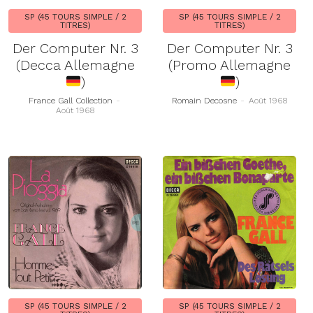
SP (45 TOURS SIMPLE / 2
SP (45 TOURS SIMPLE / 2
TITRES)
TITRES)
Der Computer Nr. 3
Der Computer Nr. 3
(Decca Allemagne
(Promo Allemagne
)
)
France Gall Collection
-
Romain Decosne
-
Août 1968
Août 1968
SP (45 TOURS SIMPLE / 2
SP (45 TOURS SIMPLE / 2