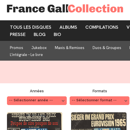
TOUS LES DISQUES
ALBUMS
COMPILATIONS
V
PRESSE
BLOG
BIO
Promos
Jukebox
Maxis & Remixes
Duos & Groupes
L’intégrale – Le livre
Années
Formats