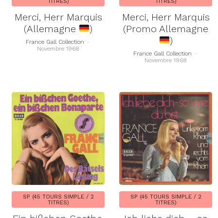
TITRES)
TITRES)
Merci, Herr Marquis
Merci, Herr Marquis
(Allemagne
)
(Promo Allemagne
)
France Gall Collection
-
Novembre 1968
France Gall Collection
-
Novembre 1968
SP (45 TOURS SIMPLE / 2
SP (45 TOURS SIMPLE / 2
TITRES)
TITRES)