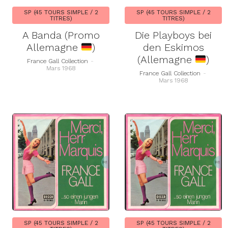
SP (45 TOURS SIMPLE / 2
SP (45 TOURS SIMPLE / 2
TITRES)
TITRES)
A Banda (Promo
Die Playboys bei
Allemagne
)
den Eskimos
(Allemagne
)
France Gall Collection
-
Mars 1968
France Gall Collection
-
Mars 1968
SP (45 TOURS SIMPLE / 2
SP (45 TOURS SIMPLE / 2