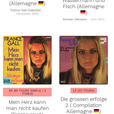
Wassermann und
(Allemagne
)
Fisch (Allemagne
France Gall Collection
-
)
Novembre 1969
Romain Decosne
-
Juin 1970
SP (45 TOURS SIMPLE / 2
LP (33 TOURS)
TITRES)
Die grossen erfolge
Mein Herz kann
2 ( Compilation
man nicht kaufen
Allemagne
)