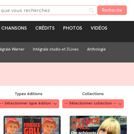
CHANSONS
CRÉDITS
PHOTOS
VIDÉOS
tégrale Warner
Intégrale studio et 3 Lives
Anthologie
Types éditions
Collections