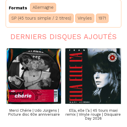
Allemagne
Formats
SP (45 tours simple / 2 titres)
Vinyles
1971
DERNIERS DISQUES AJOUTÉS
Merci Chérie | Udo Jürgens |
Ella, elle l’a | 45 tours maxi
Picture disc 60e anniversaire
remix | Vinyle rouge | Disquaire
Day 2026