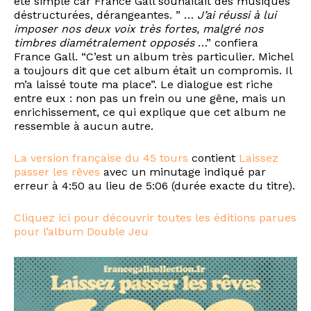
été simple car France Gall souhaitait des musiques
déstructurées, dérangeantes. ” …
J’ai réussi à lui
imposer nos deux voix très fortes, malgré nos
timbres diamétralement opposés
…” confiera
France Gall. “C’est un album très particulier. Michel
a toujours dit que cet album était un compromis. Il
m’a laissé toute ma place”. Le dialogue est riche
entre eux : non pas un frein ou une gêne, mais un
enrichissement, ce qui explique que cet album ne
ressemble à aucun autre.
La version française du 45 tours
contient
Laissez
passer les rêves
avec un minutage indiqué par
erreur à 4:50 au lieu de 5:06 (durée exacte du titre).
Cliquez ici pour découvrir toutes les éditions parues
pour l’album Double Jeu