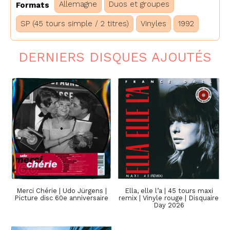
Allemagne
Duos et groupes
Formats
SP (45 tours simple / 2 titres)
Vinyles
1992
DERNIERS DISQUES AJOUTÉS
Merci Chérie | Udo Jürgens |
Ella, elle l’a | 45 tours maxi
Picture disc 60e anniversaire
remix | Vinyle rouge | Disquaire
Day 2026