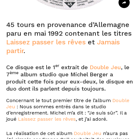
45 tours en provenance d’Allemagne
paru en mai 1992 contenant les titres
Laissez passer les rêves
et
Jamais
partir
.
er
Ce disque est le 1
extrait de
Double Jeu
, le
ème
7
album studio que Michel Berger a
produit cette fois pour eux-deux, le disque en
duo dont ils parlent depuis toujours.
Concernant le tout premier titre de l’album
Double
Jeu
: Nous sommes entrés dans le studio
d’enregistrement. Michel m’a dit : “Je suis sûr”. Il a
joué
Laissez passer les rêves
, et j’ai adoré.
La réalisation de cet album
Double Jeu
n’aura pas