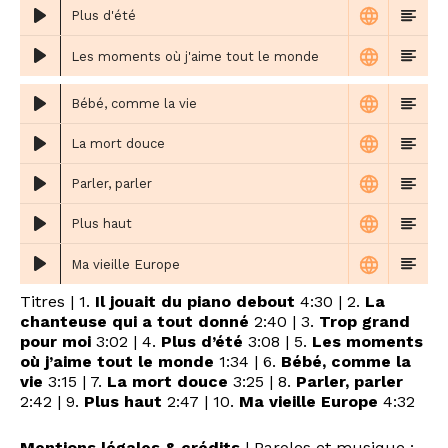
Plus d'été
Les moments où j'aime tout le monde
Bébé, comme la vie
La mort douce
Parler, parler
Plus haut
Ma vieille Europe
Titres | 1.
Il jouait du piano debout
4:30 | 2.
La
chanteuse qui a tout donné
2:40 | 3.
Trop grand
pour moi
3:02 | 4.
Plus d’été
3:08 | 5.
Les moments
où j’aime tout le monde
1:34 | 6.
Bébé, comme la
vie
3:15 | 7.
La mort douce
3:25 | 8.
Parler, parler
2:42 | 9.
Plus haut
2:47 | 10.
Ma vieille Europe
4:32
Mentions légales & crédits
| Paroles et musique :