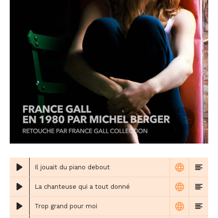
Il jouait du piano debout
La chanteuse qui a tout donné
Trop grand pour moi