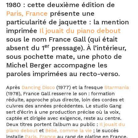
1980 : cette deuxième édition de
Paris, France
présente une
particularité de jaquette : la mention
imprimée
Il jouait du piano debout
sous le nom France Gall (qui était
er
absent du 1
pressage). À l’intérieur,
sous pochette mate, une photo de
Michel Berger accompagne les
paroles imprimées au recto-verso.
Après
Dancing Disco
(1977) et la fresque
Starmania
(1978), France Gall resserre le son : formation
réduite, approche plus directe, loin des cordes et
cuivres des années précédentes. Le studio Gang
sert d’écrin à une production précise où la voix,
captée et dirigée avec exigence, reste au centre.
Deux titres portent l’album au public :
Il jouait du
piano debout
et
Bébé, comme la vie
; le succès
installe
Paris, France
au rang de platine en France.