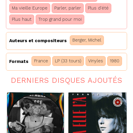
Ma vieille Europe
Parler, parler
Plus d'été
Plus haut
Trop grand pour moi
Berger, Michel
Auteurs et compositeurs
France
LP (33 tours)
Vinyles
1980
Formats
DERNIERS DISQUES AJOUTÉS