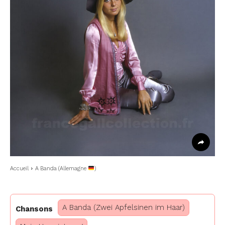
Accueil
A Banda (Allemagne
)
A Banda (Zwei Apfelsinen im Haar)
Chansons