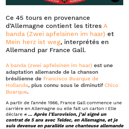
Ce 45 tours en provenance
d’Allemagne contient les titres
A
banda (Zwei apfelsinen im haar)
et
Mein herz ist weg
, interprétés en
Allemand par France Gall.
A banda (zwei apfelsinen im haar)
est une
adaptation allemande de la chanson
brésilienne de
Francisco Buarque de
Hollanda
, plus connu sous le diminutif
Chico
Buarque
.
A partir de l’année 1966, France Gall commence une
carrière en Allemagne ou elle fait un carton ! Elle
déclare
« … Après l’Eurovision, j’ai signé un
contrat de 5 ans avec Teldec, en Allemagne, et je
suis devenue en parallèle une chanteuse allemande