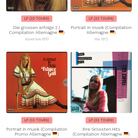
LP (33 TOURS)
LP (33 TOURS)
Die grossen erfolge 2 (
Portrait in musik (Compilation
Compilation Allemagne
)
Allemagne
)
Novembre 1970
Mai 1972
LP (33 TOURS)
LP (33 TOURS)
Portrait in musik (Compilation
Ihre Grössten Hits
Promo Allemagne
)
(Compilation Allemagne
)