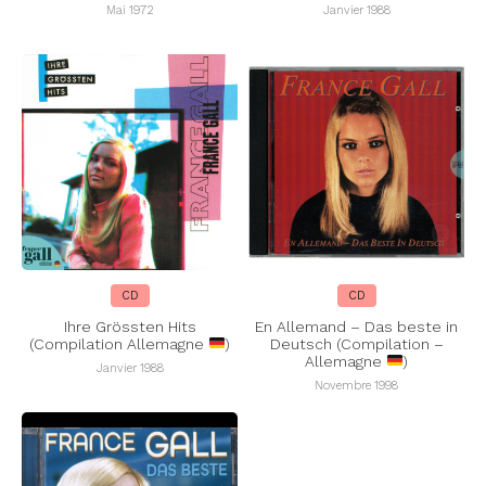
Mai 1972
Janvier 1988
CD
CD
Ihre Grössten Hits
En Allemand – Das beste in
(Compilation Allemagne
)
Deutsch (Compilation –
Allemagne
)
Janvier 1988
Novembre 1998