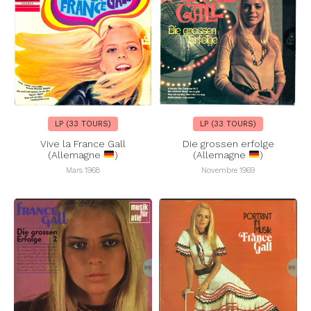
LP (33 TOURS)
LP (33 TOURS)
Vive la France Gall
Die grossen erfolge
(Allemagne
)
(Allemagne
)
Mars 1968
Novembre 1969