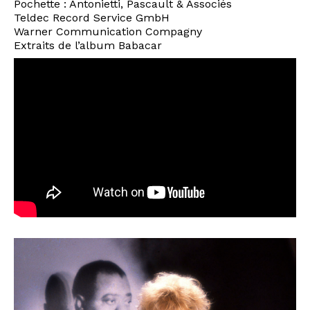
Pochette : Antonietti, Pascault & Associés
Teldec Record Service GmbH
Warner Communication Compagny
Extraits de l’album Babacar