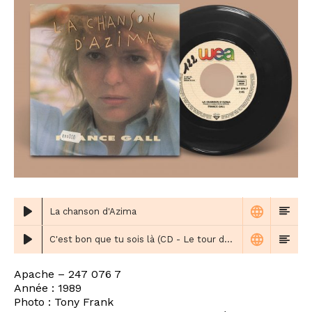
La chanson d'Azima
C'est bon que tu sois là (CD - Le tour de France 88)
Apache – 247 076 7
Année : 1989
Photo : Tony Frank