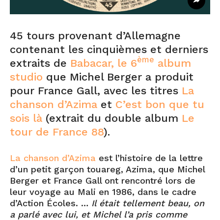
45 tours provenant d’Allemagne
contenant les cinquièmes et derniers
ème
extraits de
Babacar, le 6
album
studio
que Michel Berger a produit
pour France Gall, avec les titres
La
chanson d’Azima
et
C’est bon que tu
sois là
(extrait du double album
Le
tour de France 88
).
La chanson d’Azima
est l’histoire de la lettre
d’un petit garçon touareg, Azima, que Michel
Berger et France Gall ont rencontré lors de
leur voyage au Mali en 1986, dans le cadre
d’Action Écoles. …
Il était tellement beau, on
a parlé avec lui, et Michel l’a pris comme