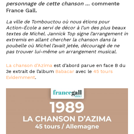
personnage de cette chanson
… commente
France Gall.
La ville de Tombouctou où nous étions pour
Action-École a servi de décor à l’un des plus beaux
textes de Michel. Jannick Top signe l’arrangement in
extremis en allant chercher la chanson dans la
poubelle où Michel l’avait jetée, découragé de ne
pas trouver lui-même un arrangement musical.
La chanson d’Azima
est d’abord parue en face B du
3e extrait de l’album
Babacar
avec le
45 tours
Evidemment
.